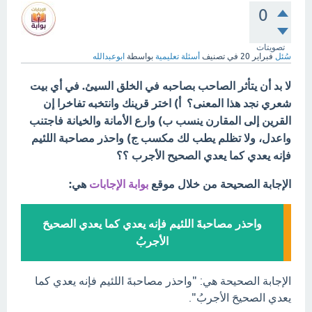
0
تصويتات
سُئل
فبراير 20
في تصنيف
أسئلة تعليمية
بواسطة
ابوعبدالله
لا بد أن يتأثر الصاحب بصاحبه في الخلق السيئ. في أي بيت
شعري نجد هذا المعنى؟ أ) اختر قرينك وانتخبه تفاخرا إن
القرين إلى المقارن ينسب ب) وارع الأمانة والخيانة فاجتنب
واعدل، ولا تظلم يطب لك مكسب ج) واحذر مصاحبة اللئيم
فإنه يعدي كما يعدي الصحيح الأجرب ؟؟
الإجابة الصحيحة من خلال موقع
بوابة الإجابات
هي:
واحذر مصاحبةَ اللئيم فإنه يعدي كما يعدي الصحيحَ
الأجربُ
الإجابة الصحيحة هي: "واحذر مصاحبةَ اللئيم فإنه يعدي كما
يعدي الصحيحَ الأجربُ".