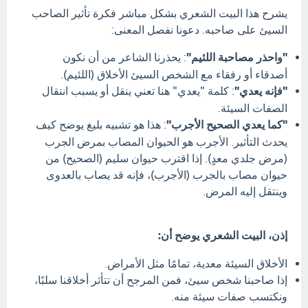
يشرح هذا البيت الشعري بشكل مباشر فكرة تأثير الصاحب
السيئ على صاحبه. دعونا نفصل المعنى:
"واحذر مصاحبة اللئيم"
: يحذرنا الشاعر من أن نكون
أصدقاء أو رفقاء مع الشخص السيئ الأخلاق (اللئيم).
"فإنه يعدي"
: كلمة "يعدي" هنا تعني ينقل أو يسبب انتقال
الصفات السيئة.
"كما يعدي الصحيح الأجرب"
: هذا هو تشبيه بليغ يوضح كيف
يحدث التأثير. الأجرب هو الحيوان المصاب بمرض الجرب
(مرض جلدي معدٍ). إذا اقترب حيوان سليم (الصحيح) من
حيوان مصاب بالجرب (الأجرب)، فإنه قد يصاب بالعدوى
وينتقل إليه المرض.
إذن، البيت الشعري يوضح أن:
الأخلاق السيئة معدية، تمامًا مثل الأمراض.
إذا صاحبنا شخص سيئ، فمن المرجح أن تتأثر أخلاقنا سلبًا،
ونكتسب صفات سيئة منه.