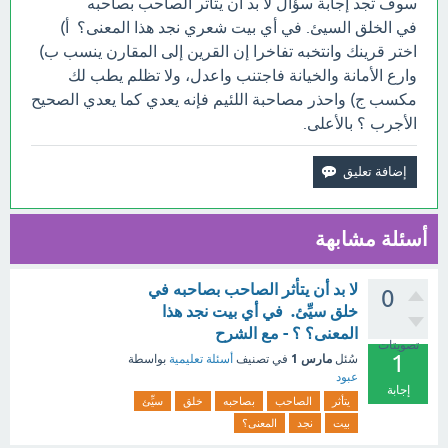
سوف تجد إجابة سؤال لا بد أن يتأثر الصاحب بصاحبه
في الخلق السيئ. في أي بيت شعري نجد هذا المعنى؟ أ)
اختر قرينك وانتخبه تفاخرا إن القرين إلى المقارن ينسب ب)
وارع الأمانة والخيانة فاجتنب واعدل، ولا تظلم يطب لك
مكسب ج) واحذر مصاحبة اللئيم فإنه يعدي كما يعدي الصحيح
الأجرب ؟ بالأعلى.
أسئلة مشابهة
لا بد أن يتأثر الصاحب بصاحبه في
0
خلق سيِّئ. في أي بيت نجد هذا
المعنى؟ ؟ - مع الشرح
تصويتات
1
مارس 1
سُئل
في تصنيف
أسئلة تعليمية
بواسطة
عبود
إجابة
يتأثر
الصاحب
بصاحبه
خلق
سيِّئ
بيت
نجد
المعنى؟