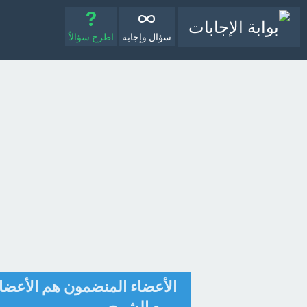
سؤال وإجابة
اطرح سؤالاً
الأعضاء المنضمون هم الأعضاء