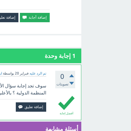
1
إجابة وحدة
تم الرد عليه
فبراير 20
بواسطة
اب
0
تصويتات
سوف تجد إجابة سؤال الأع
المنظمة الدولية ؟ بالأعلى
أفضل إجابة
أسئلة مشابهة