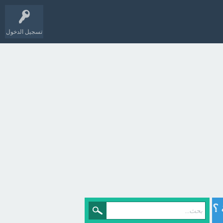
تسجيل الدخول
 ؟