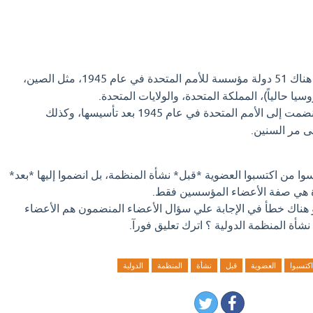
كانت هناك 51 دولة مؤسسة للأمم المتحدة في عام 1945، مثل الصين،
سيا حالياً)، المملكة المتحدة، والولايات المتحدة.
مصر انضمت إلى الأمم المتحدة في عام 1945 بعد تأسيسها، وكذلك
ى مر السنين.
وا من اكتسبوا العضوية *قبل* نشأة المنظمة، بل انضموا إليها *بعد*
أة هي صفة الأعضاء المؤسسين فقط.
و هناك خطأ في الإجابة علي سؤال الأعضاء المنضمون هم الأعضاء
نشأة المنظمة الدولية ؟ اترك تعليق فورآ.
اكتسبوا
العضوية
قبل
نشأة
المنظمة
الدولية