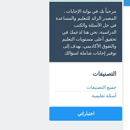
مرحباً بك في بوابة الإجابات ،
المصدر الرائد للتعليم والمساعدة
في حل الأسئلة والكتب
الدراسية، نحن هنا لدعمك في
تحقيق أعلى مستويات التعليم
والتفوق الأكاديمي، نهدف إلى
توفير إجابات شاملة لسؤالك
التصنيفات
جميع التصنيفات
أسئلة تعليمية
اختباراتي