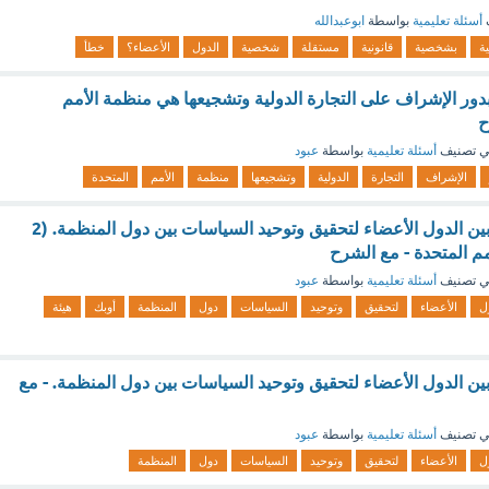
أسئلة تعليمية
بواسطة
ابوعبدالله
ية
بشخصية
قانونية
مستقلة
شخصية
الدول
الأعضاء؟
خطأ
بدور الإشراف على التجارة الدولية وتشجيعها هي منظمة الأمم
ح
 تصنيف
أسئلة تعليمية
بواسطة
عبود
الإشراف
التجارة
الدولية
وتشجيعها
منظمة
الأمم
المتحدة
من اهدافها التعاون بين الدول الأعضاء لتحقيق وتوحيد السياسات بين دول المنظمة. (2
مم المتحدة - مع الشرح
 تصنيف
أسئلة تعليمية
بواسطة
عبود
ل
الأعضاء
لتحقيق
وتوحيد
السياسات
دول
المنظمة
أوبك
هيئة
بين الدول الأعضاء لتحقيق وتوحيد السياسات بين دول المنظمة. - مع
 تصنيف
أسئلة تعليمية
بواسطة
عبود
ل
الأعضاء
لتحقيق
وتوحيد
السياسات
دول
المنظمة