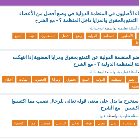
عضاء الأصليون في المنظمة الدولية في وضع أفضل من الأعضاء
تمتع بالحقوق والمزايا داخل المنظمة ؟ - مع الشرح
أسئلة تعليمية
بواسطة
ابوعبدالله
الأصليون
المنظمة
الدولية
وضع
أفضل
المنضمون
حيث
التمتع
خل
 المنظمة الدولية عن التمتع بحقوق ومزايا العضوية إذا انتهكت
ئة للمنظمة الدولية ؟ - مع الشرح
أسئلة تعليمية
بواسطة
ابوعبدالله
عضو
المنظمة
الدولية
التمتع
بحقوق
ومزايا
العضوية
انتهكت
أحكام
نظمة
ستخرج ما يدل على معنى قوله تعالى للرجال نصيب مما اكتسبوا
كتسبن - مع الشرح
سئلة تعليمية
بواسطة
عبود
واستخرج
يدل
معنى
قوله
تعالى
للرجال
نصيب
مما
اكتسبوا