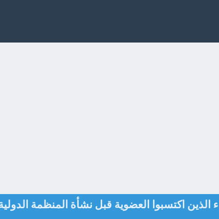
 الذين اكتسبوا العضوية قبل نشأة المنظمة الدولية