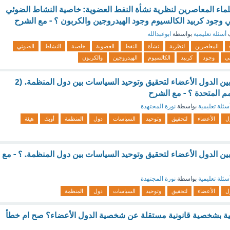
ماء المعاصرين لنظرية نشأة النفط العضوية: خاصية النشاط الضوئي
 وجود كربيد الكالسيوم وجود الهيدروجين والكربون ؟ - مع الشرح
ف
أسئلة تعليمية
بواسطة
ابوعبدالله
المعاصرين
لنظرية
نشأة
النفط
العضوية
خاصية
النشاط
الضوئي
ي
وجود
كربيد
الكالسيوم
الهيدروجين
والكربون
من اهدافها التعاون بين الدول الأعضاء لتحقيق وتوحيد السياسات بين دول المنظمة. (2
مم المتحدة ؟ - مع الشرح
سئلة تعليمية
بواسطة
نورة المجتهدة
ل
الأعضاء
لتحقيق
وتوحيد
السياسات
دول
المنظمة
أوبك
هيئة
بين الدول الأعضاء لتحقيق وتوحيد السياسات بين دول المنظمة. ؟ - مع
سئلة تعليمية
بواسطة
نورة المجتهدة
ل
الأعضاء
لتحقيق
وتوحيد
السياسات
دول
المنظمة
لية بشخصية قانونية مستقلة عن شخصية الدول الأعضاء؟ صح ام خطأ