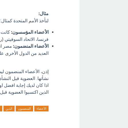
مثال:
لنأخذ الأمم المتحدة كمثال:
الأعضاء المؤسسون:
فرنسا، الاتحاد السوفيتي (رو
الأعضاء المنضمون:
العديد من الدول الأخرى عل
إذن، الأعضاء المنضمون ليس
نشأتها. العضوية قبل النش
اذا كان لديك إجابة افضل ا
الذين اكتسبوا العضوية قبل 
الأعضاء
المنضمون
الذين