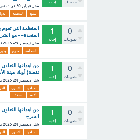
تصويتات
إجابة
فبراير 20
سُئل
في تصنيف
تتمتع
المنظمة
الدول
المنظمة التي تقوم 
1
0
المتحدة~ - مع الشر
تصويتات
إجابة
ديسمبر 29، 2025
سُئل
في
المنظمة
تقوم
بدور
1
0
نقطة) أوبك هيئة الأ
تصويتات
إجابة
ديسمبر 28، 2025
سُئل
في
اهدافها
التعاون
الدو
الأمم
المتحدة
من اهدافها التعاون 
1
0
الشرح
تصويتات
إجابة
ديسمبر 28، 2025
سُئل
في
اهدافها
التعاون
الدو