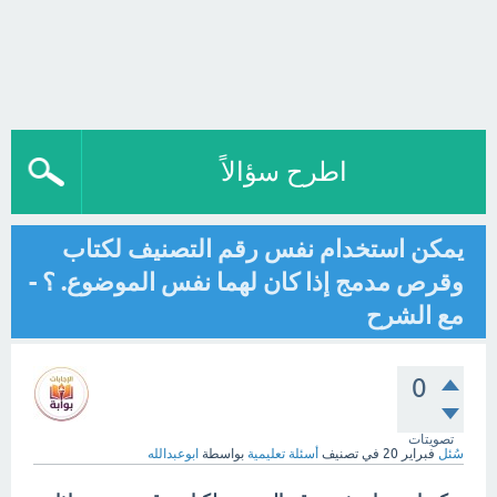
اطرح سؤالاً
يمكن استخدام نفس رقم التصنيف لكتاب
وقرص مدمج إذا كان لهما نفس الموضوع. ؟ -
مع الشرح
0
تصويتات
سُئل
فبراير 20
في تصنيف
أسئلة تعليمية
بواسطة
ابوعبدالله