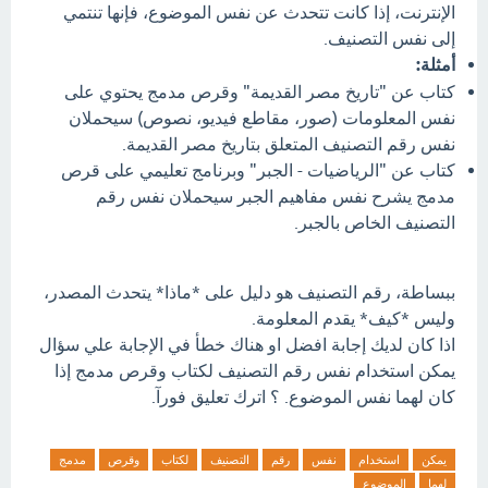
الإنترنت، إذا كانت تتحدث عن نفس الموضوع، فإنها تنتمي
إلى نفس التصنيف.
أمثلة:
كتاب عن "تاريخ مصر القديمة" وقرص مدمج يحتوي على
نفس المعلومات (صور، مقاطع فيديو، نصوص) سيحملان
نفس رقم التصنيف المتعلق بتاريخ مصر القديمة.
كتاب عن "الرياضيات - الجبر" وبرنامج تعليمي على قرص
مدمج يشرح نفس مفاهيم الجبر سيحملان نفس رقم
التصنيف الخاص بالجبر.
ببساطة، رقم التصنيف هو دليل على *ماذا* يتحدث المصدر،
وليس *كيف* يقدم المعلومة.
اذا كان لديك إجابة افضل او هناك خطأ في الإجابة علي سؤال
يمكن استخدام نفس رقم التصنيف لكتاب وقرص مدمج إذا
كان لهما نفس الموضوع. ؟ اترك تعليق فورآ.
يمكن
استخدام
نفس
رقم
التصنيف
لكتاب
وقرص
مدمج
لهما
الموضوع