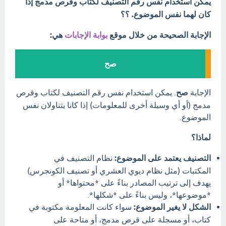
يمكن استخدام نفس رقم التصنيف لكتاب وقرص مدمج إذا
كان لهما نفس الموضوع. ؟؟
الإجابة الصحيحة من خلال موقع
بوابة الإجابات
هي:
صح
الإجابة
صح
. يمكن استخدام نفس رقم التصنيف لكتاب وقرص
مدمج (أو أي وسيلة أخرى للمعلومات) إذا كانا يتناولان نفس
الموضوع.
لماذا؟
التصنيف يعتمد على الموضوع:
نظام التصنيف في
المكتبات (مثل نظام ديوي العشري أو تصنيف الكونجرس)
يهدف إلى ترتيب المصادر بناءً على *محتواها* أو
*موضوعها*، وليس بناءً على *شكلها*.
الشكل لا يغير الموضوع:
سواء كانت المعلومة مكتوبة في
كتاب، أو مسجلة على قرص مدمج، أو متاحة على