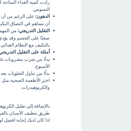
زادت كمية الغذاء المتاحة ل
التسوس.
الدهون:
على الرغم من أن ال
أن تساهم في التصاق البكتير
التقليل التدريجي:
من المهم 
صعبًا على الجسم وقد يؤدي
بالتكيف مع النظام الغذائي ا
أمثلة على التقليل التدريجي
بدلًا من شرب مشروبات غازي
الأسبوع.
بدلًا من تناول الحلويات ب
اختر الأطعمة الصحية مثل ا
والكربوهيدرات.
بالإضافة إلى تقليل الكربو
طريق تنظيف الأسنان بالفر
اذا كان لديك إجابة افضل او