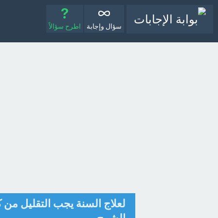
سؤال وإجابة
اطرح سؤالاً
لعلاج السنة يجب التقليل من كم