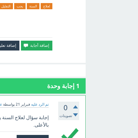
لعلاج
السنة
يجب
التقليل
1
إجابة وحدة
تم الرد عليه
فبراير 21
بواسطة
عب
0
تصويتات
إجابة سؤال لعلاج السنة يج
بالأعلى.