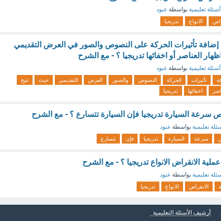
أسئلة تعليمية
بواسطة
عبود
راض
الانواع
تدريجيا
ن إضافة تأثيرات الحركة على النصوص والصور في العرض التقديمي
ظهار العناصر أو اخفائها تدريجيا ؟ - مع الشرح
أسئلة تعليمية
بواسطة
عبود
ة
تأثيرات
الحركة
النصوص
والصور
العرض
التقديمي
حيث
تتيح
اصر
اخفائها
تدريجيا
اقص سرعة السيارة تدريجيا فإن السيارة تتسارع ؟ - مع الشرح
ئلة تعليمية
بواسطة
عبود
ص
سرعة
السيارة
تدريجيا
فإن
تتسارع
عملية الانقراض الانواع تدريجيا ؟ - مع الشرح
ئلة تعليمية
بواسطة
عبود
الانقراض
الانواع
تدريجيا
أرشيف الأسئلة التعليمية