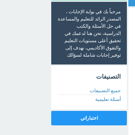
مرحباً بك في بوابة الإجابات ،
المصدر الرائد للتعليم والمساعدة
في حل الأسئلة والكتب
الدراسية، نحن هنا لدعمك في
تحقيق أعلى مستويات التعليم
والتفوق الأكاديمي، نهدف إلى
توفير إجابات شاملة لسؤالك
التصنيفات
جميع التصنيفات
أسئلة تعليمية
اختباراتي