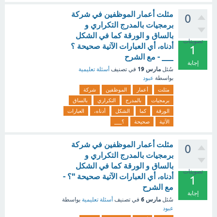
مثلت أعمار الموظفين في شركة
0
برمجيات بالمدرج التكراري و
بالساق و الورقة كما في الشكل
تصويتات
أدناه، أي العبارات الآتية صحيحة ؟
1
___ - مع الشرح
إجابة
مارس 19
سُئل
في تصنيف
أسئلة تعليمية
بواسطة
عبود
مثلت
أعمار
الموظفين
شركة
برمجيات
بالمدرج
التكراري
بالساق
الورقة
كما
الشكل
أدناه،
العبارات
الآتية
صحيحة
؟___
مثلت أعمار الموظفين في شركة
0
برمجيات بالمدرج التكراري و
بالساق و الورقة كما في الشكل
تصويتات
أدناه، أي العبارات الآتية صحيحة "؟ -
1
مع الشرح
إجابة
مارس 6
سُئل
في تصنيف
أسئلة تعليمية
بواسطة
عبود