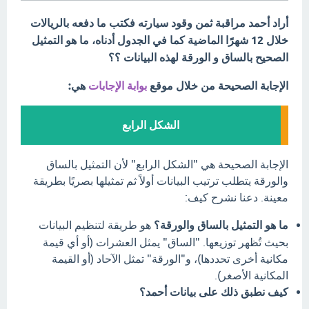
أراد أحمد مراقبة ثمن وقود سيارته فكتب ما دفعه بالريالات
خلال 12 شهرًا الماضية كما في الجدول أدناه، ما هو التمثيل
الصحيح بالساق و الورقة لهذه البيانات ؟؟
الإجابة الصحيحة من خلال موقع
بوابة الإجابات
هي:
الشكل الرابع
الإجابة الصحيحة هي "الشكل الرابع" لأن التمثيل بالساق
والورقة يتطلب ترتيب البيانات أولاً ثم تمثيلها بصريًا بطريقة
معينة. دعنا نشرح كيف:
ما هو التمثيل بالساق والورقة؟
هو طريقة لتنظيم البيانات
بحيث تُظهر توزيعها. "الساق" يمثل العشرات (أو أي قيمة
مكانية أخرى تحددها)، و"الورقة" تمثل الآحاد (أو القيمة
المكانية الأصغر).
كيف نطبق ذلك على بيانات أحمد؟