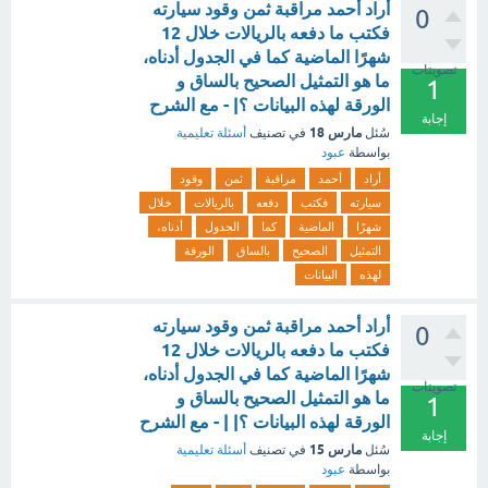
أراد أحمد مراقبة ثمن وقود سيارته
0
فكتب ما دفعه بالريالات خلال 12
شهرًا الماضية كما في الجدول أدناه،
تصويتات
ما هو التمثيل الصحيح بالساق و
1
الورقة لهذه البيانات ؟| - مع الشرح
إجابة
مارس 18
سُئل
في تصنيف
أسئلة تعليمية
بواسطة
عبود
أراد
أحمد
مراقبة
ثمن
وقود
سيارته
فكتب
دفعه
بالريالات
خلال
شهرًا
الماضية
كما
الجدول
أدناه،
التمثيل
الصحيح
بالساق
الورقة
لهذه
البيانات
أراد أحمد مراقبة ثمن وقود سيارته
0
فكتب ما دفعه بالريالات خلال 12
شهرًا الماضية كما في الجدول أدناه،
تصويتات
ما هو التمثيل الصحيح بالساق و
1
الورقة لهذه البيانات ؟| | - مع الشرح
إجابة
مارس 15
سُئل
في تصنيف
أسئلة تعليمية
بواسطة
عبود