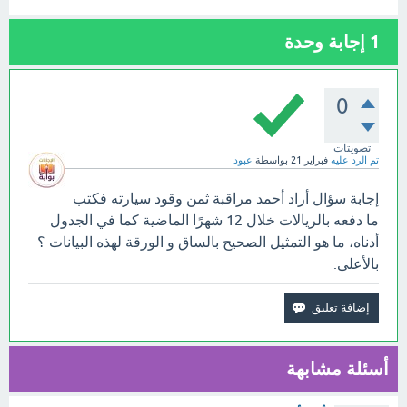
1
إجابة وحدة
0
تصويتات
تم الرد عليه
فبراير 21
بواسطة
عبود
إجابة سؤال أراد أحمد مراقبة ثمن وقود سيارته فكتب
ما دفعه بالريالات خلال 12 شهرًا الماضية كما في الجدول
أدناه، ما هو التمثيل الصحيح بالساق و الورقة لهذه البيانات ؟
بالأعلى.
أسئلة مشابهة