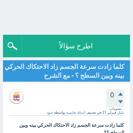
اطرح سؤالاً
كلما زادت سرعة الجسم زاد الاحتكاك الحركي
بينه وبين السطح ؟ - مع الشرح
0
تصويتات
سُئل
فبراير 21
في تصنيف
أسئلة تعليمية
بواسطة
عبود
كلما زادت سرعة الجسم زاد الاحتكاك الحركي بينه وبين
السطح ؟؟