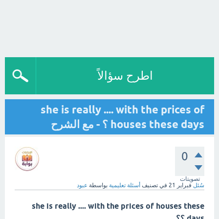
اطرح سؤالاً
she is really .... with the prices of
houses these days ؟ - مع الشرح
0
تصويتات
سُئل
فبراير 21
في تصنيف
أسئلة تعليمية
بواسطة
عبود
she is really .... with the prices of houses these
days ؟؟