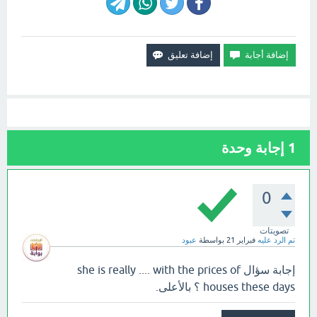
1
إجابة وحدة
0
تصويتات
تم الرد عليه
فبراير 21
بواسطة
عبود
إجابة سؤال she is really .... with the prices of
houses these days ؟ بالأعلى.