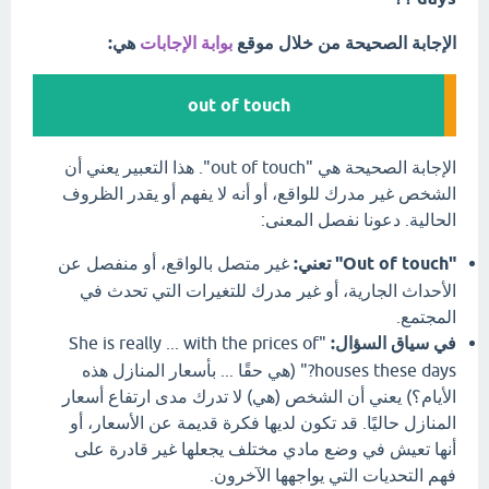
الإجابة الصحيحة من خلال موقع
بوابة الإجابات
هي:
out of touch
الإجابة الصحيحة هي "out of touch". هذا التعبير يعني أن
الشخص غير مدرك للواقع، أو أنه لا يفهم أو يقدر الظروف
الحالية. دعونا نفصل المعنى:
"Out of touch" تعني:
غير متصل بالواقع، أو منفصل عن
الأحداث الجارية، أو غير مدرك للتغيرات التي تحدث في
المجتمع.
في سياق السؤال:
"She is really ... with the prices of
houses these days?" (هي حقًا ... بأسعار المنازل هذه
الأيام؟) يعني أن الشخص (هي) لا تدرك مدى ارتفاع أسعار
المنازل حاليًا. قد تكون لديها فكرة قديمة عن الأسعار، أو
أنها تعيش في وضع مادي مختلف يجعلها غير قادرة على
فهم التحديات التي يواجهها الآخرون.