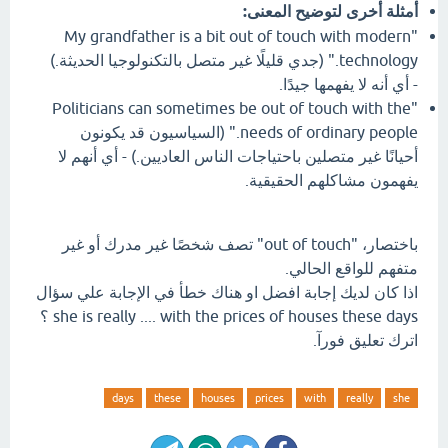
أمثلة أخرى لتوضيح المعنى:
"My grandfather is a bit out of touch with modern
technology." (جدي قليلًا غير متصل بالتكنولوجيا الحديثة.)
- أي أنه لا يفهمها جيدًا.
"Politicians can sometimes be out of touch with the
needs of ordinary people." (السياسيون قد يكونون
أحيانًا غير متصلين باحتياجات الناس العاديين.) - أي أنهم لا
يفهمون مشاكلهم الحقيقية.
باختصار، "out of touch" تصف شخصًا غير مدرك أو غير
متفهم للواقع الحالي.
اذا كان لديك إجابة افضل او هناك خطأ في الإجابة علي سؤال
she is really .... with the prices of houses these days ؟
اترك تعليق فورآ.
days
these
houses
prices
with
really
she