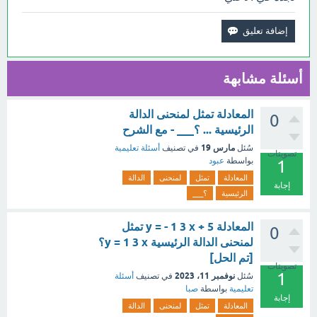
أسئلة مشابهة
المعادلة تمثل لمنحنى الدالة
0
الرئيسية ... ؟___ - مع الشرح
مارس 19
سُئل
في تصنيف
أسئلة تعليمية
تصويتات
بواسطة
عبود
1
المعادلة
تمثل
لمنحنى
الدالة
إجابة
الرئيسية
؟___
المعادلة y = - 1 3 x + 5 تمثل
0
لمنحنى الدالة الرئيسية y = 1 3 x؟
[تم الحل]
تصويتات
1
نوفمبر 11، 2023
سُئل
في تصنيف
أسئلة
تعليمية
بواسطة
صبا
إجابة
المعادلة
تمثل
لمنحنى
الدالة