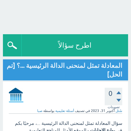
اطرح سؤالاً
المعادلة تمثل لمنحنى الدالة الرئيسية ...؟ [تم
الحل]
0
تصويتات
سُئل
أكتوبر 31، 2023
في تصنيف
أسئلة تعليمية
بواسطة
صبا
سؤال المعادلة تمثل لمنحنى الدالة الرئيسية ...، مرحبًا بكم
في
بوابة الاجابات
- الموقع الأمثل للمناهج التعليمية