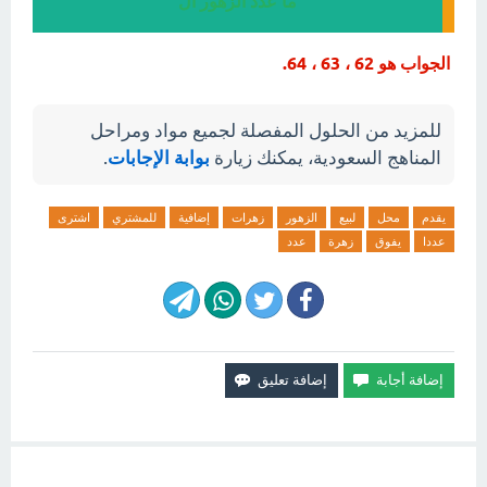
ما عدد الزهور ال
الجواب هو 62 ، 63 ، 64.
للمزيد من الحلول المفصلة لجميع مواد ومراحل
المناهج السعودية، يمكنك زيارة
بوابة الإجابات
.
يقدم
محل
لبيع
الزهور
زهرات
إضافية
للمشتري
اشترى
عددا
يفوق
زهرة
عدد