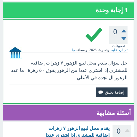
1
إجابة وحدة
0
تصويتات
تم الرد عليه
نوفمبر 6، 2023
بواسطة
صبا
حل سؤال يقدم محل لبيع الزهور ٧ زهرات إضافية
للمشتري إذا اشترى عددا من الزهور يفوق ٥٠ زهرة . ما عدد
الزهور ال تجده في الأعلي
أسئلة مشابهة
يقدم محل لبيع الزهور ٧ زهرات
0
إضافية للمشتري إذا اشترى عددا