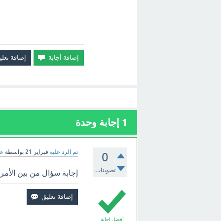
1
إجابة وحدة
تم الرد عليه
فبراير 21
بواسطة
عب
0
تصويتات
إجابة سؤال من بين الأمر
أفضل إجابة