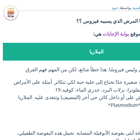
ليمية
بواسطة
عبود
ما المرض الذي يسببه فيروس ؟؟
موقع
بوابة الإجابات
هي:
الملاريا
 وليس فيروسًا. هذا خطأ شائع، لكن من المهم فهم الفرق.
صغيرة جدًا تحتاج إلى خلية حية لكي تتكاثر. أمثلة على الأمراض
لونزا، نزلات البرد، جدري الماء، كوفيد-19.
 على أو داخل كائن حي آخر (المضيف) وتتغذى عليه. الملاريا
.
ة أنثى بعوضة الأنوفيلة المصابة. تحمل هذه البعوضة الطفيلي،