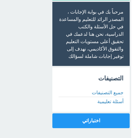
مرحباً بك في بوابة الإجابات ،
المصدر الرائد للتعليم والمساعدة
في حل الأسئلة والكتب
الدراسية، نحن هنا لدعمك في
تحقيق أعلى مستويات التعليم
والتفوق الأكاديمي، نهدف إلى
توفير إجابات شاملة لسؤالك
التصنيفات
جميع التصنيفات
أسئلة تعليمية
اختباراتي