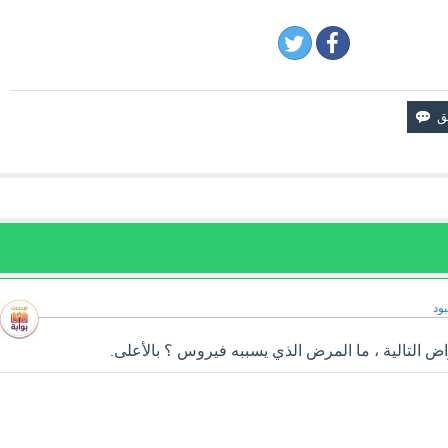
ود
اض التالية ، ما المرض الذي يسببه فيروس ؟ بالأعلى.