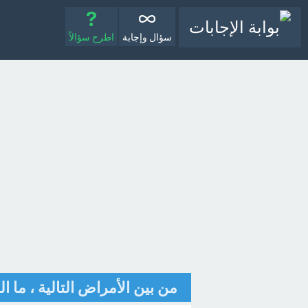
سؤال وإجابة
اطرح سؤالاً
من بين الأمراض التالية ، ما