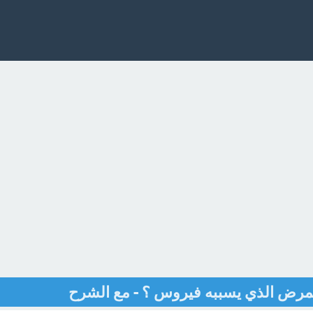
 المرض الذي يسببه فيروس ؟ - مع الشرح