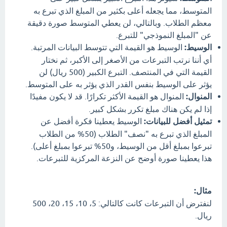
المتوسط، مما يجعله أعلى بكثير من المبلغ الذي تبرع به
معظم الطلاب. وبالتالي، لن يعطي المتوسط صورة دقيقة
عن "المبلغ النموذجي" للتبرع.
الوسيط:
الوسيط هو القيمة التي تتوسط البيانات المرتبة.
أي أننا نرتب التبرعات من الأصغر إلى الأكبر، ثم نختار
القيمة التي في المنتصف. التبرع الكبير (500 ريال) لن
يؤثر على الوسيط بنفس القدر الذي يؤثر به على المتوسط.
المنوال:
المنوال هو القيمة الأكثر تكرارًا. قد لا يكون مفيدًا
إذا لم يكن هناك مبلغ تكرر بشكل كبير.
تمثيل أفضل للبيانات:
الوسيط يعطينا فكرة أفضل عن
المبلغ الذي تبرع به "نصف" الطلاب (50% من الطلاب
تبرعوا بمبلغ أقل من الوسيط، و50% تبرعوا بمبلغ أعلى).
هذا يعطينا صورة أوضح عن النزعة المركزية للتبرعات.
مثال:
لنفترض أن التبرعات كانت كالتالي: 5، 10، 15، 20، 500
ريال.