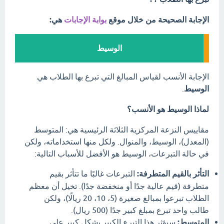
الإجابة الصحيحة من خلال موقع
بوابة الإجابات
هي:
الوسيط
الإجابة الأنسب لقياس المبالغ التي تبرع بها الطلاب هي
الوسيط
.
لماذا الوسيط هو الأنسب؟
مقاييس النزعة المركزية الثلاثة الرئيسية هي: المتوسط
(المعدل)، الوسيط، والمنوال. ولكل منها استخداماته، ولكن
في حالة التبرعات، الوسيط هو الأفضل للأسباب التالية:
التأثر بالقيم المتطرفة:
التبرعات غالبًا ما تتأثر بقيم
متطرفة (قيم عالية جدًا أو منخفضة جدًا). تخيل أن معظم
الطلاب تبرعوا بمبالغ صغيرة (5، 10، 20 ريالًا)، ولكن
طالب واحد تبرع بمبلغ كبير جدًا (500 ريال).
المتوسط:
سيؤثر هذا التبرع الكبير بشكل كبير على