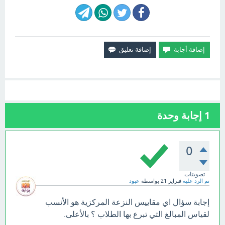
1
إجابة وحدة
0
تصويتات
تم الرد عليه
فبراير 21
بواسطة
عبود
إجابة سؤال اي مقاييس النزعة المركزية هو الأنسب
لقياس المبالغ التي تبرع بها الطلاب ؟ بالأعلى.