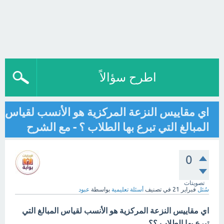
اطرح سؤالاً
اي مقاييس النزعة المركزية هو الأنسب لقياس
المبالغ التي تبرع بها الطلاب ؟ - مع الشرح
0
تصويتات
سُئل
فبراير 21
في تصنيف
أسئلة تعليمية
بواسطة
عبود
اي مقاييس النزعة المركزية هو الأنسب لقياس المبالغ التي
تبرع بها الطلاب ؟؟