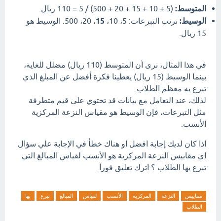
المتوسط:
(5 + 10 + 15 + 20 + 500) / 5 = 110 ريال.
الوسيط:
نرتب التبرعات: 5، 10،
15
، 20، 500. الوسيط هو
15 ريال.
في هذا المثال، نرى أن المتوسط (110 ريال) مضلل للغاية،
بينما الوسيط (15 ريال) يعطينا فكرة أفضل عن المبلغ الذي
تبرع به معظم الطلاب.
لذلك، عند التعامل مع بيانات قد تحتوي على قيم متطرفة
مثل التبرعات، فإن الوسيط هو مقياس النزعة المركزية
الأنسب.
اذا كان لديك إجابة افضل او هناك خطأ في الإجابة علي سؤال
اي مقاييس النزعة المركزية هو الأنسب لقياس المبالغ التي
تبرع بها الطلاب ؟ اترك تعليق فورآ.
مقاييس
النزعة
المركزية
الأنسب
لقياس
المبالغ
تبرع
بها
الطلاب