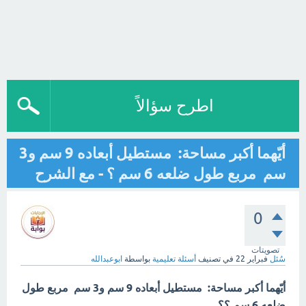
اطرح سؤالاً
أيّهما أكبر مساحة: مستطيل أبعاده 9 سم و3
سم مربع طول ضلعه 6 سم ؟ - مع الشرح
0
تصويتات
سُئل
فبراير 22
في تصنيف
أسئلة تعليمية
بواسطة
ابوعبدالله
أيّهما أكبر مساحة: مستطيل أبعاده 9 سم و3 سم مربع طول
ضلعه 6 سم ؟؟