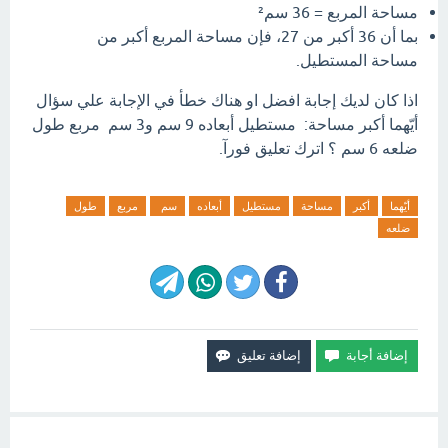
مساحة المربع = 36 سم²
بما أن 36 أكبر من 27، فإن مساحة المربع أكبر من
مساحة المستطيل.
اذا كان لديك إجابة افضل او هناك خطأ في الإجابة علي سؤال
أيّهما أكبر مساحة: مستطيل أبعاده 9 سم و3 سم مربع طول
ضلعه 6 سم ؟ اترك تعليق فورآ.
أيّهما
أكبر
مساحة
مستطيل
أبعاده
سم
مربع
طول
ضلعه