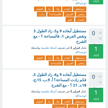
إجابة
ابوعبدالله
مستطيل
أبعاده
و5،
زاد
الطول
ونقص
العرض
فالمساحة؟
زادت
نقصت
تتغير
مستطيل أبعاده 9 و5، زاد الطول 3
0
ونقص العرض 1، فالمساحة ؟ - مع
الشرح
تصويتات
1
فبراير 2
سُئل
في تصنيف
أسئلة تعليمية
بواسطة
ابوعبدالله
إجابة
مستطيل
أبعاده
و5،
زاد
الطول
ونقص
العرض
فالمساحة
مستطيل أبعاده 9 و6، زاد الطول 3،
0
فكم زادت المساحة؟ أ. 9.ب. 15.ج.
18.د. 21 ؟ - مع الشرح
تصويتات
1
فبراير 2
سُئل
في تصنيف
أسئلة تعليمية
بواسطة
ابوعبدالله
إجابة
مستطيل
أبعاده
و6،
زاد
الطول
فكم
زادت
المساحة؟