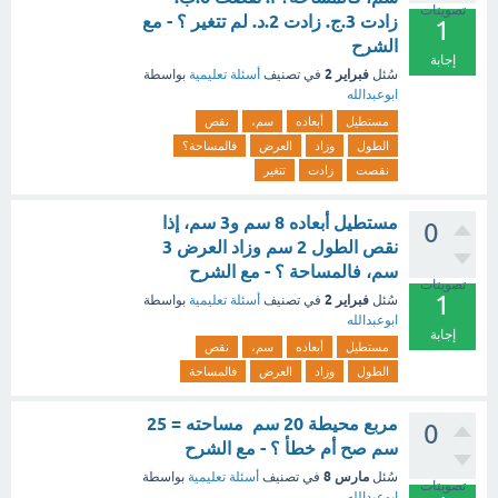
تصويتات
زادت 3.ج. زادت 2.د. لم تتغير ؟ - مع
1
الشرح
إجابة
فبراير 2
سُئل
في تصنيف
أسئلة تعليمية
بواسطة
ابوعبدالله
مستطيل
أبعاده
سم،
نقص
الطول
وزاد
العرض
فالمساحة؟
نقصت
زادت
تتغير
مستطيل أبعاده 8 سم و3 سم، إذا
0
نقص الطول 2 سم وزاد العرض 3
سم، فالمساحة ؟ - مع الشرح
تصويتات
1
فبراير 2
سُئل
في تصنيف
أسئلة تعليمية
بواسطة
ابوعبدالله
إجابة
مستطيل
أبعاده
سم،
نقص
الطول
وزاد
العرض
فالمساحة
مربع محيطة 20 سم مساحته = 25
0
سم صح أم خطأ ؟ - مع الشرح
مارس 8
سُئل
في تصنيف
أسئلة تعليمية
بواسطة
تصويتات
ابوعبدالله