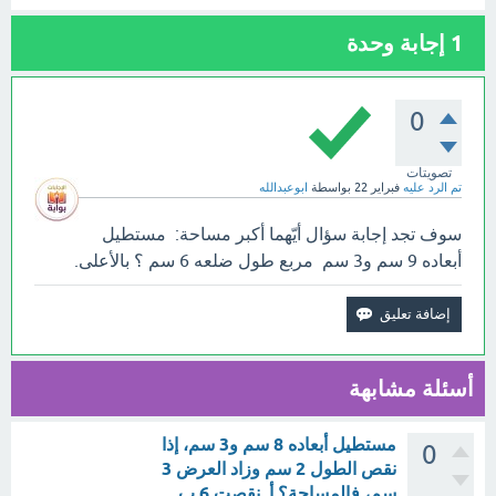
1
إجابة وحدة
0
تصويتات
تم الرد عليه
فبراير 22
بواسطة
ابوعبدالله
سوف تجد إجابة سؤال أيّهما أكبر مساحة: مستطيل
أبعاده 9 سم و3 سم مربع طول ضلعه 6 سم ؟ بالأعلى.
أسئلة مشابهة
مستطيل أبعاده 8 سم و3 سم، إذا
0
نقص الطول 2 سم وزاد العرض 3
سم، فالمساحة؟ أ. نقصت 6.ب.