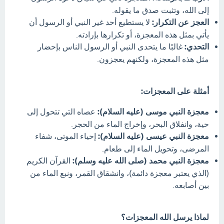
إلى الله، وتثبت صدق ما يقوله.
العجز عن التكرار:
لا يستطيع أحد غير النبي أو الرسول أن
يأتي بمثل هذه المعجزة، أو تكرارها بإرادته.
التحدي:
غالبًا ما يتحدى النبي أو الرسول الناس بإحضار
مثل هذه المعجزة، ولكنهم يعجزون.
أمثلة على المعجزات:
معجزة النبي موسى (عليه السلام):
عصاه التي تتحول إلى
حية، وانفلاق البحر، وإخراج الماء من الحجر.
معجزة النبي عيسى (عليه السلام):
إحياء الموتى، شفاء
المرضى، وتحويل الماء إلى طعام.
معجزة النبي محمد (صلى الله عليه وسلم):
القرآن الكريم
(الذي يعتبر معجزة دائمة)، وانشقاق القمر، ونبع الماء من
بين أصابعه.
لماذا يرسل الله المعجزات؟