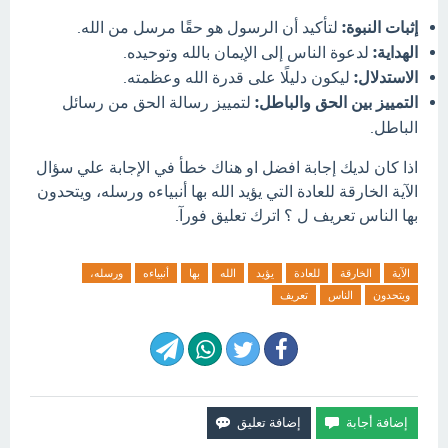
إثبات النبوة:
لتأكيد أن الرسول هو حقًا مرسل من الله.
الهداية:
لدعوة الناس إلى الإيمان بالله وتوحيده.
الاستدلال:
ليكون دليلًا على قدرة الله وعظمته.
التمييز بين الحق والباطل:
لتمييز رسالة الحق من رسائل
الباطل.
اذا كان لديك إجابة افضل او هناك خطأ في الإجابة علي سؤال
الآية الخارقة للعادة التي يؤيد الله بها أنبياءه ورسله، ويتحدون
بها الناس تعريف ل ؟ اترك تعليق فورآ.
الآية
الخارقة
للعادة
يؤيد
الله
بها
أنبياءه
ورسله،
ويتحدون
الناس
تعريف