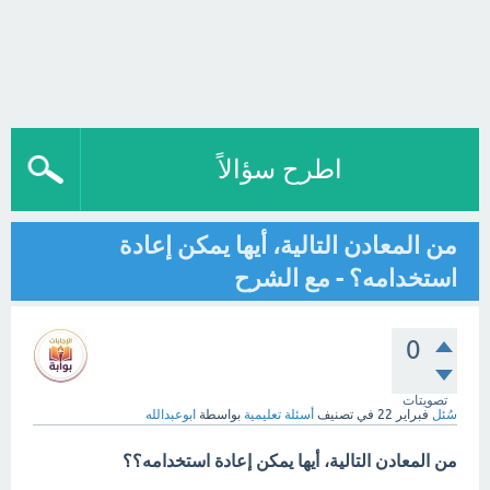
اطرح سؤالاً
من المعادن التالية، أيها يمكن إعادة
استخدامه؟ - مع الشرح
0
تصويتات
سُئل
فبراير 22
في تصنيف
أسئلة تعليمية
بواسطة
ابوعبدالله
من المعادن التالية، أيها يمكن إعادة استخدامه؟؟