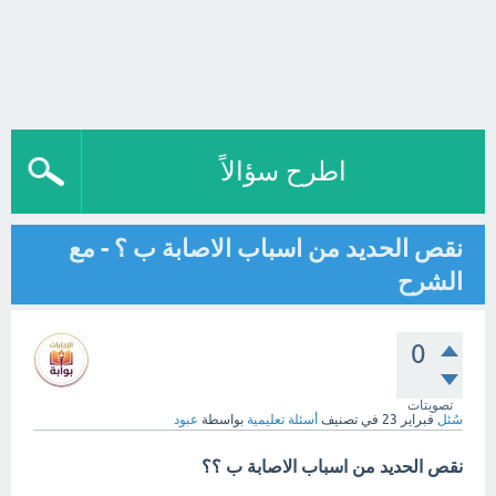
اطرح سؤالاً
نقص الحديد من اسباب الاصابة ب ؟ - مع
الشرح
0
تصويتات
سُئل
فبراير 23
في تصنيف
أسئلة تعليمية
بواسطة
عبود
نقص الحديد من اسباب الاصابة ب ؟؟