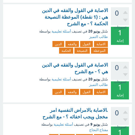
الاصابة في القول والفقه في الدين
0
هي : (1 نقطة) الموعظة النصيحة
الحكمة ؟ - مع الشرح
تصويتات
1
يونيو 20
سُئل
في تصنيف
أسئلة تعليمية
بواسطة
طالب التميز
إجابة
الاصابة
القول
والفقه
الدين
الموعظة
النصيحة
الحكمة
الاصابة في القول والفقه في الدين
0
هي ؟ - مع الشرح
يونيو 20
سُئل
في تصنيف
أسئلة تعليمية
بواسطة
تصويتات
طالب التميز
1
الاصابة
القول
والفقه
الدين
إجابة
.الاصابة بالامراض النفسية امر
0
مخجل ويجب اخفائه ؟ - مع الشرح
يونيو 9
سُئل
في تصنيف
أسئلة تعليمية
بواسطة
تصويتات
مفتاح النجاح
1