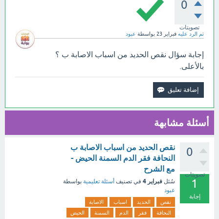
0
تصويتات
تم الرد عليه
فبراير 23
بواسطة
عبود
إجابة سؤال نقص الحديد من اسباب الاصابة ب ؟
بالأعلى.
أسئلة مشابهة
نقص الحديد من اسباب الاصابة ب
0
النحافة فقر الدم السمنة الحيض -
مع الشرح
تصويتات
1
فبراير 4
سُئل
في تصنيف
أسئلة تعليمية
بواسطة
عبود
إجابة
نقص
الحديد
اسباب
الاصابة
النحافة
فقر
الدم
السمنة
الحيض