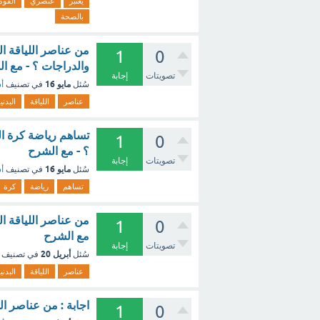
يعتبر
عنصري
القوة
بالصحة
من عناصر اللياقة الب
1
0
والدراجات ؟ - مع ا
تصويتات
إجابة
مايو 16
سُئل
في تصنيف
أس
عناصر
اللياقة
البدني
تساهم رياضة كرة الط
1
0
؟ - مع الشرح
تصويتات
إجابة
مايو 16
سُئل
في تصنيف
أس
تساهم
رياضة
كرة
1
0
مع الشرح
تصويتات
إجابة
أبريل 20
سُئل
في تصنيف
عناصر
اللياقة
البدني
اجابة : من عناصر الل
1
0