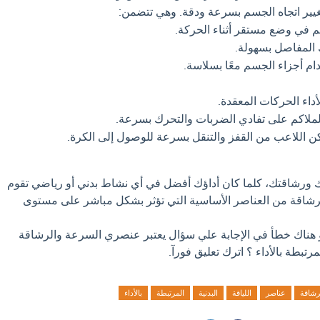
يير اتجاه الجسم بسرعة ودقة. وهي تتضمن:
 في وضع مستقر أثناء الحركة.
 المفاصل بسهولة.
م أجزاء الجسم معًا بسلاسة.
داء الحركات المعقدة.
ملاكم على تفادي الضربات والتحرك بسرعة.
ن اللاعب من القفز والتنقل بسرعة للوصول إلى الكرة.
 ورشاقتك، كلما كان أداؤك أفضل في أي نشاط بدني أو رياضي تقوم
الرشاقة من العناصر الأساسية التي تؤثر بشكل مباشر على مستوى
او هناك خطأ في الإجابة علي سؤال يعتبر عنصري السرعة والرشاقة
مرتبطة بالأداء ؟ اترك تعليق فورآ.
رشاقة
عناصر
اللياقة
البدنية
المرتبطة
بالأداء