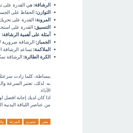
الرشاقة:
هي القدرة على تغ
التوازن:
الحفاظ على الجسم
المرونة:
القدرة على تحريك
التنسيق:
القدرة على استخدا
أمثلة على أهمية الرشاقة:
الجمباز:
الرشاقة ضرورية لأ
الملاكمة:
تساعد الرشاقة ال
الكرة الطائرة:
الرشاقة تمك
ببساطة، كلما زادت سرعتك
به. لذلك، تعتبر السرعة و
الأداء.
اذا كان لديك إجابة افضل 
من عناصر اللياقة البدنية ال
يعتبر
عنصري
السرعة
وال