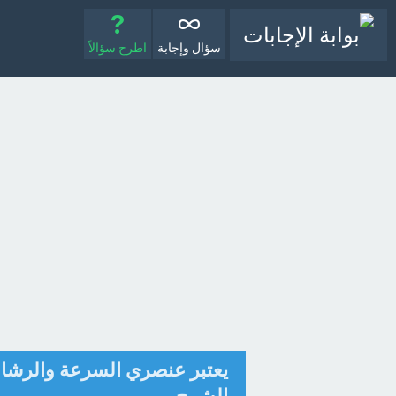
سؤال وإجابة
اطرح سؤالاً
يعتبر عنصري السرعة والرشاقة 