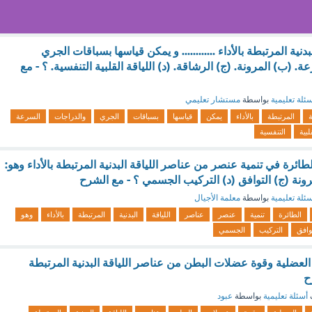
دنية المرتبطة بالأداء ............ و يمكن قياسها بسباقات الجري
ة. (ب) المرونة. (ج) الرشاقة. (د) اللياقة القلبية التنفسية. ؟ - مع
ئلة تعليمية
بواسطة
مستشار تعليمي
ة
المرتبطة
بالأداء
يمكن
قياسها
بسباقات
الجري
والدراجات
السرعة
لبية
التنفسية
ائرة في تنمية عنصر من عناصر اللياقة البدنية المرتبطة بالأداء وهو:
رونة (ج) التوافق (د) التركيب الجسمي ؟ - مع الشرح
ئلة تعليمية
بواسطة
معلمة الأجيال
الطائرة
تنمية
عنصر
عناصر
اللياقة
البدنية
المرتبطة
بالأداء
وهو
وافق
التركيب
الجسمي
العضلية وقوة عضلات البطن من عناصر اللياقة البدنية المرتبطة
ح
أسئلة تعليمية
بواسطة
عبود