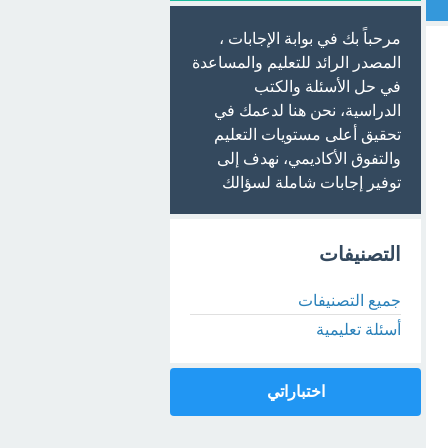
مرحباً بك في بوابة الإجابات ،
المصدر الرائد للتعليم والمساعدة
في حل الأسئلة والكتب
الدراسية، نحن هنا لدعمك في
تحقيق أعلى مستويات التعليم
والتفوق الأكاديمي، نهدف إلى
توفير إجابات شاملة لسؤالك
التصنيفات
جميع التصنيفات
أسئلة تعليمية
اختباراتي