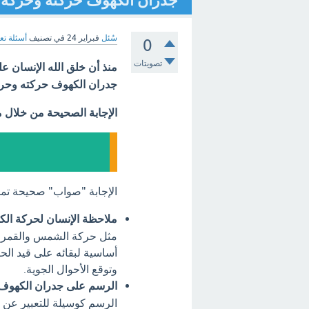
جدران الكهوف حركته وحركة ا
سُئل
فبراير 24
في تصنيف
أسئلة تع
0
تصويتات
منذ أن خلق الله الإنسان 
جدران الكهوف حركته وحرك
الإجابة الصحيحة من خلال 
الإجابة "صواب" صحيحة تمام
ملاحظة الإنسان لحركة الك
مثل حركة الشمس والقمر وا
أساسية لبقائه على قيد الح
وتوقع الأحوال الجوية.
الرسم على جدران الكهوف
الرسم كوسيلة للتعبير عن أ