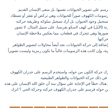
رسم على تصوير الحيوانات نفسها، بل سعى الإنسان القديم
رسومات الكهوف صوراً للحيوانات وهي تركض أو تقفز أو تصطاد.
بتسجيل وجود الحيوان، بل أراد تسجيل سلوكه وطريقة حركته.
 (الأيل) في كهف لاسكو بفرنسا، على سبيل المثال، لا تصور
 تصورها وهي تتحرك في قطعان، مما يعكس ملاحظة الإنسان
ركتها.
إضافة إلى حركة الحيوانات، نجد أيضاً محاولات لتصوير الظواهر
وية، وإن كانت هذه الرسومات غالباً ما تكون رمزية وليست تصويراً
أدرك حركة الكون من حوله، واستخدم الرسم على جدران الكهوف
 في ذلك حركة الحيوانات والظواهر الطبيعية.
و هناك خطأ في الإجابة علي سؤال منذ أن خلق الله الإنسان على هذه
ن حوله فرسم على جدران الكهوف حركته وحركة الحي ؟ اترك