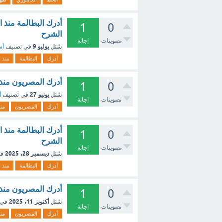
أدرك البطالمة منذ ا
1
0
الشرح
تصويتات
إجابة
يوليو 9
سُئل
في تصنيف
أس
أدرك
البطالمة
منذ
أدرك المصريون منذ ا
1
0
يونيو 27
سُئل
في تصنيف
أ
تصويتات
إجابة
أدرك
المصريون
من
أدرك البطالمة منذ ا
1
0
الشرح
تصويتات
إجابة
ديسمبر 28، 2025
سُئل
في
أدرك
البطالمة
منذ
أدرك المصريون منذ ا
1
0
أكتوبر 11، 2025
سُئل
في 
تصويتات
إجابة
أدرك
المصريون
من