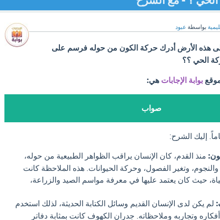
لحي ؟ - مع الشرح
ليمية
بواسطة
عبود
على هذه الأرض أدرك حركة الكون من حوله فرسم على
ة الحي ؟؟
موقع
بوابة الإجابات
هي:
صواب
اً. إليك الشرح:
ون:
منذ القدم، كان الإنسان يراقب الظواهر الطبيعية من حوله،
لنجوم، وتغير الفصول، وحركة الحيوانات. هذه الملاحظة كانت
ياة، حيث كان يعتمد عليها في معرفة مواسم الصيد والزراعة،
:
لم يكن لدى الإنسان القديم وسائل الكتابة الحديثة، لذلك استخدم
فكاره وتجاربه وملاحظاته. جدران الكهوف كانت بمثابة دفاتر