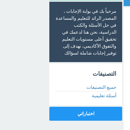
مرحباً بك في بوابة الإجابات ،
المصدر الرائد للتعليم والمساعدة
في حل الأسئلة والكتب
الدراسية، نحن هنا لدعمك في
تحقيق أعلى مستويات التعليم
والتفوق الأكاديمي، نهدف إلى
توفير إجابات شاملة لسؤالك
التصنيفات
جميع التصنيفات
أسئلة تعليمية
اختباراتي