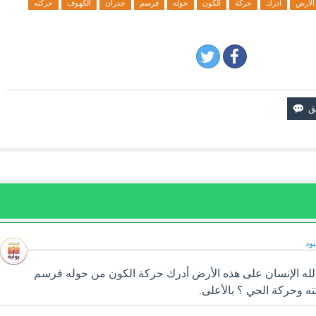
الأرض
أدرك
حركة
الكون
حوله
فرسم
جدران
الكهوف
حركته
ود
الله الإنسان على هذه الأرض أدرك حركة الكون من حوله فرسم
 وحركة الحي ؟ بالأعلى.