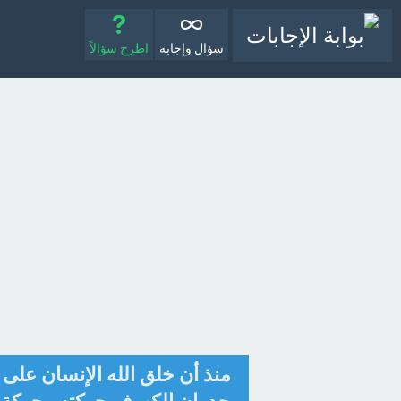
سؤال وإجابة
اطرح سؤالاً
منذ أن خلق الله الإنسان عل