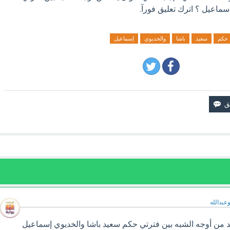
ماعيل ؟ اترك تعليق فورآ.
حكم
سعيد
باشا
والخديوي
إسماعيل
وعبدالله
 من أوجه الشبه بين فترتي حكم سعيد باشا والخديوي إسماعيل