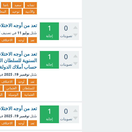
تشابه
سعيد
باشا
والأدبية
توحيد
المحا
تعد من أوجه الاختلا
1
0
يوليو 11
سُئل
في تصنيف
أ
تصويتات
إجابة
تعد
أوجه
الاختلاف
تعد من أوجه الاختلا
1
0
السنوية للسلطان ال
تصويتات
إجابة
حساب أملاك الدولة ا
نوفمبر 19، 2025
سُئل
في
تعد
أوجه
الاختلاف
للسلطان
العثماني
ا
العثمانية
الوسيلة
ال
تعد من أوجه الاختلا
1
0
نوفمبر 19، 2025
سُئل
في
تصويتات
إجابة
تعد
أوجه
الاختلاف