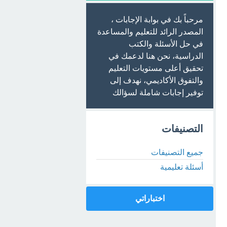
مرحباً بك في بوابة الإجابات ،
المصدر الرائد للتعليم والمساعدة
في حل الأسئلة والكتب
الدراسية، نحن هنا لدعمك في
تحقيق أعلى مستويات التعليم
والتفوق الأكاديمي، نهدف إلى
توفير إجابات شاملة لسؤالك
التصنيفات
جميع التصنيفات
أسئلة تعليمية
اختباراتي