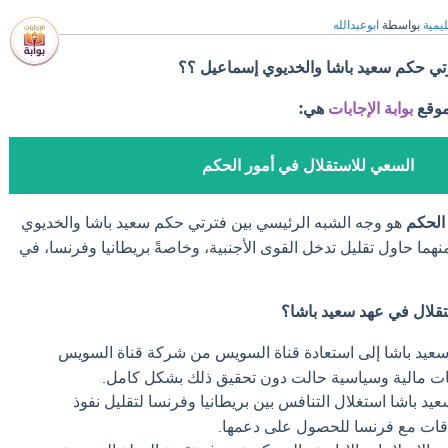
ليمية
بواسطة
ابوعبدالله
رتي حكم سعيد باشا والخديوي إسماعيل ؟؟
موقع
بوابة الإجابات
هي:
السعي للاستقلال في أمور الحكم
الحكم
هو وجه الشبه الرئيسي بين فترتي حكم سعيد باشا والخديوي
منهما حاول تقليل تدخل القوى الأجنبية، وخاصةً بريطانيا وفرنسا، في
قلال في عهد سعيد باشا؟
يد باشا إلى استعادة قناة السويس من شركة قناة السويس
ات مالية وسياسية حالت دون تحقيق ذلك بشكل كامل.
د باشا استغلال التنافس بين بريطانيا وفرنسا لتقليل نفوذ
لاقات مع فرنسا للحصول على دعمها.