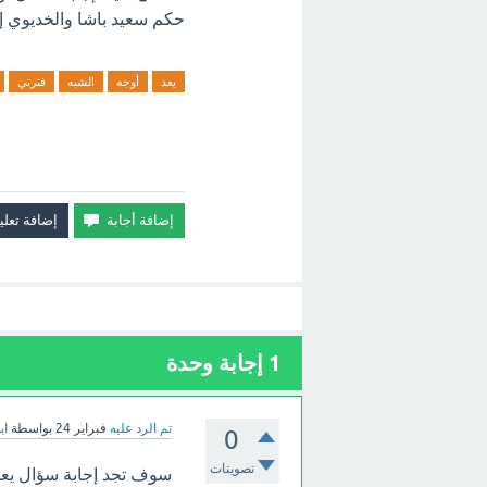
حكم سعيد باشا والخديوي إس
يعد
أوجه
الشبه
فترتي
1
إجابة وحدة
تم الرد عليه
فبراير 24
بواسطة
اب
0
تصويتات
سوف تجد إجابة سؤال يعد