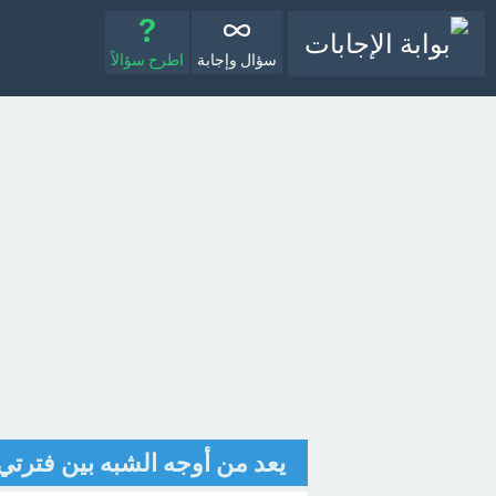
سؤال وإجابة
اطرح سؤالاً
يعد من أوجه الشبه بين فترتي