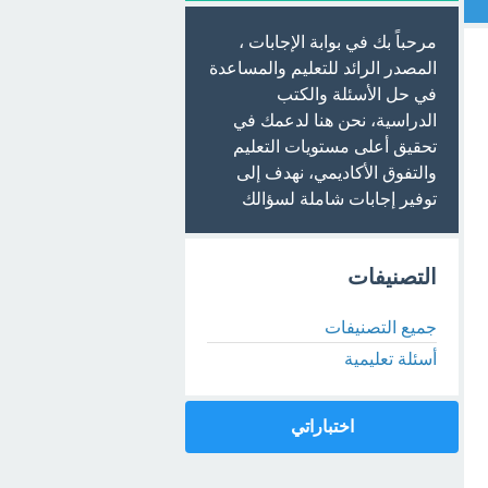
مرحباً بك في بوابة الإجابات ،
المصدر الرائد للتعليم والمساعدة
في حل الأسئلة والكتب
الدراسية، نحن هنا لدعمك في
تحقيق أعلى مستويات التعليم
والتفوق الأكاديمي، نهدف إلى
توفير إجابات شاملة لسؤالك
التصنيفات
جميع التصنيفات
أسئلة تعليمية
اختباراتي