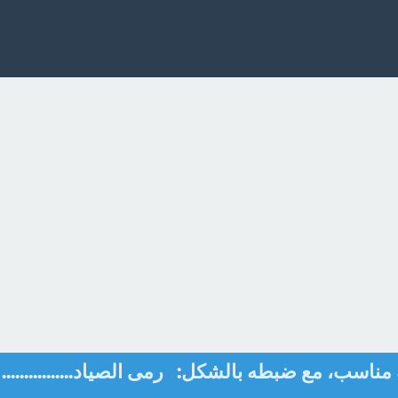
مناسب، مع ضبطه بالشكل: رمى الصياد................ 