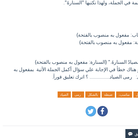
مة في الجملة، ولهذا نكتبها "السنارةَ".
كتاب: مفعول به منصوب بالفتحة)
فاحة: مفعول به منصوب بالفتحة)
صيادُ السنارةَ." (السنارة: مفعول به منصوب بالفتحة)
و هناك خطأ في الإجابة علي سؤال أكمل الجملة الأتية بمفعول به
 الصياد................ ؟ اترك تعليق فورآ.
ل
مناسب،
ضبطه
بالشكل
رمى
الصياد