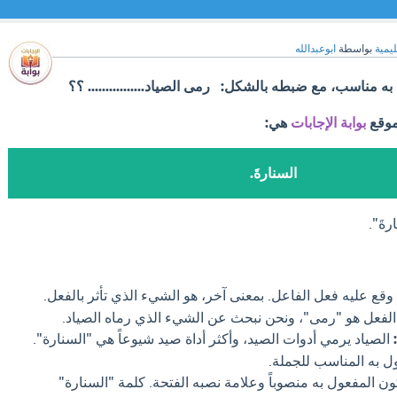
ليمية
بواسطة
ابوعبدالله
به مناسب، مع ضبطه بالشكل: رمى الصياد................ ؟؟
موقع
بوابة الإجابات
هي:
السنارةَ.
ةَ".
وقع عليه فعل الفاعل. بمعنى آخر، هو الشيء الذي تأثر بالفعل.
 الفعل هو "رمى"، ونحن نبحث عن الشيء الذي رماه الصياد.
الصياد يرمي أدوات الصيد، وأكثر أداة صيد شيوعاً هي "السنارة".
ل به المناسب للجملة.
 المفعول به منصوباً وعلامة نصبه الفتحة. كلمة "السنارة"