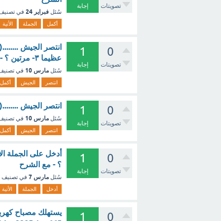
تصويتات
إجابة
فبراير 24
سُئل
في تصنيف
أكمل
الجملة
الأتية
1
0
عظيما ٣- مرتين ؟ - مع الشرح
تصويتات
إجابة
مارس 10
سُئل
في تصني
انتصر
الجيش
أكمل
انتصر الجيش .......
1
0
مارس 10
سُئل
في تصني
تصويتات
إجابة
انتصر
الجيش
أكمل
أدخل على الجملة ال
1
0
؟ - مع الشرح
تصويتات
إجابة
مارس 7
سُئل
في تصنيف
أدخل
الجملة
الأتية
1
0