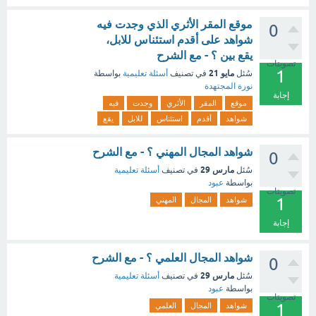
موقع المقر الأثري الذي وجدت فيه
0
شواهد على أقدم استئناس للابل،
يقع بين ؟ - مع الشرح
تصويتات
1
مايو 21
سُئل
في تصنيف
أسئلة تعليمية
بواسطة
نورة المجتهدة
إجابة
موقع
المقر
الأثري
وجدت
فيه
شواهد
أقدم
استئناس
للابل
يقع
شواهد المجال المهني ؟ - مع الشرح
0
مارس 29
سُئل
في تصنيف
أسئلة تعليمية
بواسطة
عبود
تصويتات
1
شواهد
المجال
المهني
إجابة
شواهد المجال العلمي ؟ - مع الشرح
0
مارس 29
سُئل
في تصنيف
أسئلة تعليمية
بواسطة
عبود
تصويتات
1
شواهد
المجال
العلمي