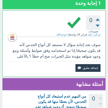
1
إجابة وحدة
0
تصويتات
تم الرد عليه
فبراير 24
بواسطة
ابوعبدالله
سوف تجد إجابة سؤال لا نستبعد كل أنواع الحدس لأنه
قد يكون صحيحًا إذا تم استخدامه وفق ضوابط وأسئلة ومع
وجود شواهد مؤيدة مثل الخبرات صح أم خطأ ؟ بالأعلى.
أسئلة مشابهة
من المهم عدم استبعاد كل أنواع
0
الحدس، لأن بعضًا منها قد يكون
صحيحًا نتيجة: أ) وجود شواهد تؤيد