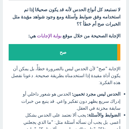
لا نستبعد كل أنواع الحدس لأنه قد يكون صحيحًا إذا تم
استخدامه وفق ضوابط وأسئلة ومع وجود شواهد مؤيدة مثل
الخبرات صح أم خطأ ؟؟
الإجابة الصحيحة من خلال موقع
بوابة الإجابات
هي:
صح
الإجابة "صح" لأن الحدس ليس بالضرورة خطأً، بل يمكن أن
يكون أداة مفيدة إذا استخدمناه بطريقة صحيحة. دعونا نفصل
هذه الفكرة:
الحدس ليس مجرد تخمين:
الحدس هو شعور داخلي أو
إدراك سريع يظهر دون تفكير واعي. قد ينبع من خبرات
سابقة مخزنة في العقل.
الضوابط والأسئلة:
يجب ألا نعتمد على الحدس بشكل
أعمى. بل يجب أن نسأله أسئلة مثل: "ما الذي يجعلني