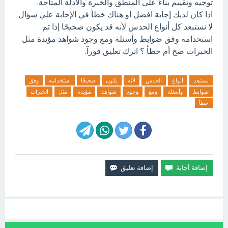
توجيه وتقييم بناءً على المنطق والخبرة والأدلة المتاحة.
اذا كان لديك إجابة افضل او هناك خطأ في الإجابة علي سؤال
لا نستبعد كل أنواع الحدس لأنه قد يكون صحيحًا إذا تم
استخدامه وفق ضوابط وأسئلة ومع وجود شواهد مؤيدة مثل
الخبرات صح أم خطأ ؟ اترك تعليق فورآ.
نستبعد
أنواع
الحدس
لأنه
يكون
صحيحًا
استخدامه
وفق
ضوابط
وأسئلة
ومع
وجود
شواهد
مؤيدة
مثل
الخبرات
خطأ