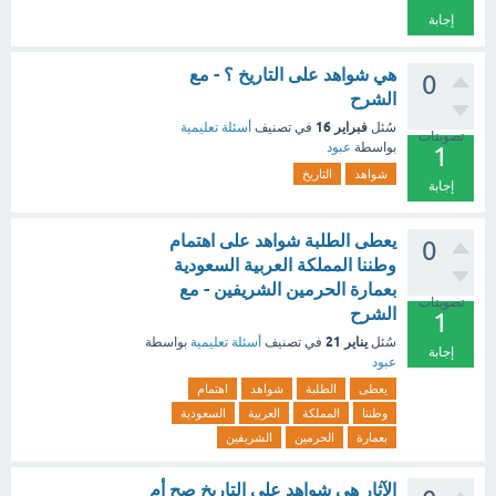
إجابة
هي شواهد على التاريخ ؟ - مع
0
الشرح
فبراير 16
سُئل
في تصنيف
أسئلة تعليمية
تصويتات
بواسطة
عبود
1
شواهد
التاريخ
إجابة
يعطى الطلبة شواهد على اهتمام
0
وطننا المملكة العربية السعودية
بعمارة الحرمين الشريفين - مع
تصويتات
الشرح
1
يناير 21
سُئل
في تصنيف
أسئلة تعليمية
بواسطة
إجابة
عبود
يعطى
الطلبة
شواهد
اهتمام
وطننا
المملكة
العربية
السعودية
بعمارة
الحرمين
الشريفين
الآثار هي شواهد على التاريخ صح أم