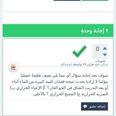
1
إجابة وحدة
0
تصويتات
تم الرد عليه
فبراير 24
بواسطة
ابوعبدالله
سوف تجد إجابة سؤال أي مما يلي يصف تقلصا عضليا
مؤلما لا إراديا يحدث نتيجة فقدان كمية كبيرة من الماء أثناء
أو بعد التدريب الشاق في الجو الحار؟ أ) الإعياء الحراري ب)
الضربة الحرارية ج) التشنج الحراري ؟ بالأعلى.