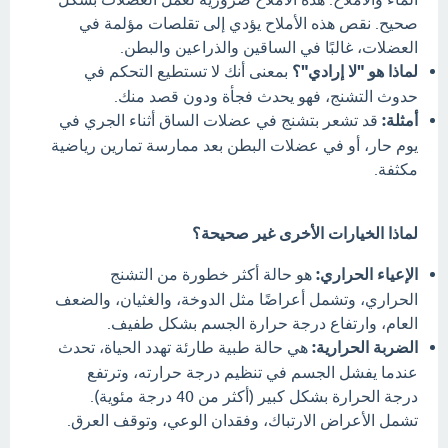
صحيح. نقص هذه الأملاح يؤدي إلى تقلصات مؤلمة في
العضلات، غالبًا في الساقين والذراعين والبطن.
لماذا هو "لا إرادي"؟
بمعنى أنك لا تستطيع التحكم في
حدوث التشنج، فهو يحدث فجأة ودون قصد منك.
أمثلة:
قد تشعر بتشنج في عضلات الساق أثناء الجري في
يوم حار، أو في عضلات البطن بعد ممارسة تمارين رياضية
مكثفة.
لماذا الخيارات الأخرى غير صحيحة؟
الإعياء الحراري:
هو حالة أكثر خطورة من التشنج
الحراري، وتشمل أعراضًا مثل الدوخة، والغثيان، والضعف
العام، وارتفاع درجة حرارة الجسم بشكل طفيف.
الضربة الحرارية:
هي حالة طبية طارئة تهدد الحياة، تحدث
عندما يفشل الجسم في تنظيم درجة حرارته، وترتفع
درجة الحرارة بشكل كبير (أكثر من 40 درجة مئوية).
تشمل الأعراض الارتباك، وفقدان الوعي، وتوقف العرق.