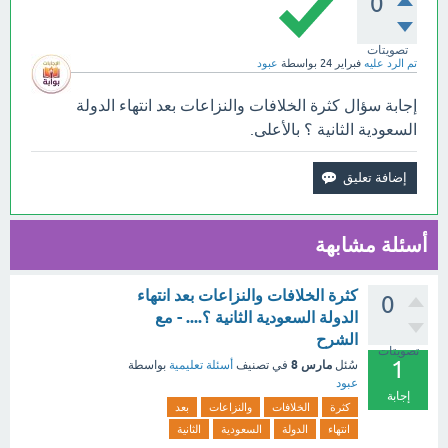
0
تصويتات
تم الرد عليه
فبراير 24
بواسطة
عبود
إجابة سؤال كثرة الخلافات والنزاعات بعد انتهاء الدولة
السعودية الثانية ؟ بالأعلى.
أسئلة مشابهة
كثرة الخلافات والنزاعات بعد انتهاء
0
الدولة السعودية الثانية ؟.... - مع
الشرح
تصويتات
1
مارس 8
سُئل
في تصنيف
أسئلة تعليمية
بواسطة
عبود
إجابة
كثرة
الخلافات
والنزاعات
بعد
انتهاء
الدولة
السعودية
الثانية