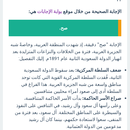
الإجابة الصحيحة من خلال موقع
بوابة الإجابات
هي:
صح.
الإجابة "صح" دقيقة، إذ شهدت المنطقة العربية، وخاصةً شبه
الجزيرة العربية، فترة من الخلافات والنزاعات المتزايدة بعد
انهيار الدولة السعودية الثانية عام 1891م. إليك التفصيل:
ضعف السلطة المركزية:
بعد سقوط الدولة السعودية
الثانية، فُقدت السلطة المركزية القوية التي كانت توحد
مناطق واسعة من شبه الجزيرة العربية. هذا الفراغ في
السلطة أدى إلى صعود أمراء محليين متنافسين.
صراع الأسر الحاكمة:
بدأت الأسر الحاكمة المتنافسة،
وعلى رأسها آل سعود وآل رشيد، في التنافس على النفوذ
والسيطرة على المناطق المختلفة. آل سعود، بعد فترة من
المنفى، سعوا لاستعادة حكمهم، بينما كان آل رشيد
مدعومين من الدولة العثمانية.