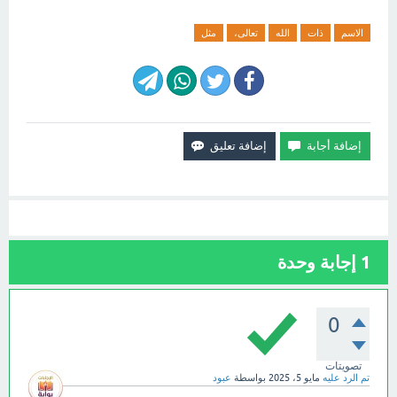
الاسم
ذات
الله
تعالى،
مثل
1
إجابة وحدة
0
تصويتات
تم الرد عليه
مايو 5، 2025
بواسطة
عبود