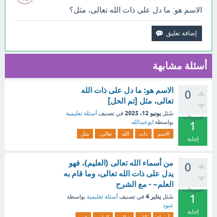
الاسم هو: ما دل على ذات الله تعالى، مثل؟
أسئلة مشابهة
الاسم هو: ما دل على ذات الله
0
تعالى، مثل [تم الحل]
يونيو 12، 2025
سُئل
في تصنيف
أسئلة تعليمية
تصويتات
بواسطة
ابوعبدالله
1
الاسم
ذات
الله
تعالى،
مثل
إجابة
من أسماء الله تعالى (العليم)، فهو
0
يدل على ذات الله تعالى، وما قام به
العلم~ - مع الشرح
تصويتات
1
يناير 4
سُئل
في تصنيف
أسئلة تعليمية
بواسطة
عبود
إجابة