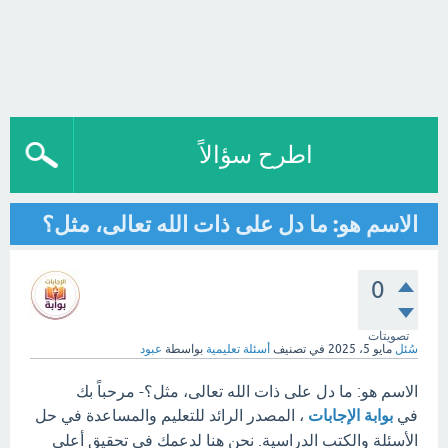
اطرح سؤالاً
الاسم هو: ما دل على ذات الله تعالى، مثل؟
0
تصويتات
سُئل
مايو 5، 2025
في تصنيف
أسئلة تعليمية
بواسطة
عبود
الاسم هو: ما دل على ذات الله تعالى، مثل؟- مرحباً بك
في
بوابة الإجابات
، المصدر الرائد للتعليم والمساعدة في حل
الأسئلة والكتب الدراسية. نحن هنا لدعمك في تحقيق أعلى