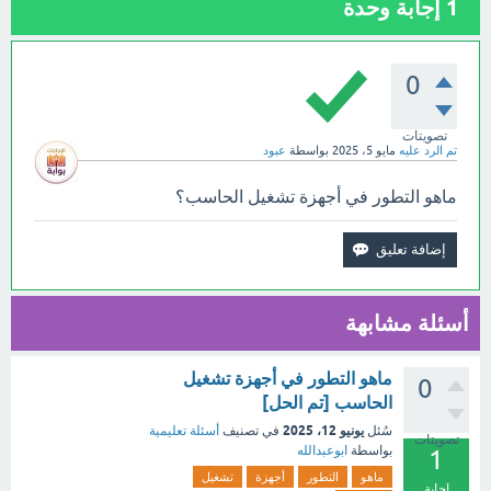
1
إجابة وحدة
0
تصويتات
تم الرد عليه
مايو 5، 2025
بواسطة
عبود
ماهو التطور في أجهزة تشغيل الحاسب؟
أسئلة مشابهة
ماهو التطور في أجهزة تشغيل
0
الحاسب [تم الحل]
يونيو 12، 2025
سُئل
في تصنيف
أسئلة تعليمية
تصويتات
بواسطة
ابوعبدالله
1
ماهو
التطور
أجهزة
تشغيل
إجابة