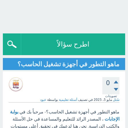
اطرح سؤالاً
ماهو التطور في أجهزة تشغيل الحاسب؟
0
تصويتات
سُئل
مايو 5، 2025
في تصنيف
أسئلة تعليمية
بواسطة
عبود
ماهو التطور في أجهزة تشغيل الحاسب؟- مرحباً بك في
بوابة
الإجابات
، المصدر الرائد للتعليم والمساعدة في حل الأسئلة
والكتب الدراسية. نحن هنا لدعمك في تحقيق أعلى مستويات