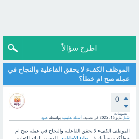
اطرح سؤالاً
الموظف الكفء لا يحقق الفاعلية والنجاح في
عمله صح ام خطأ؟
0
تصويتات
سُئل
مايو 15، 2025
في تصنيف
أسئلة تعليمية
بواسطة
عبود
الموظف الكفء لا يحقق الفاعلية والنجاح في عمله صح ام
خطأ؟- مرحباً بك في
بوابة الإجابات
، المصدر الرائد للتعليم