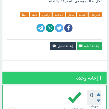
لكل طالب يسعى للمعرفة والتعلم.
الموظف
الكفء
يحقق
الفاعلية
والنجاح
عمله
خطأ
1
إجابة وحدة
0
تصويتات