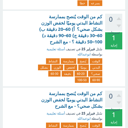
بسرعه
خطا
كم من الوقت يُنصح بممارسة
0
النشاط البدني يوميًا لخفض الوزن
بشكل صحي؟ أ) 60–20 دقيقة ب)
تصويتات
60–30 دقيقة ج) 60–90 دقيقة د)
1
100–50 دقيقة ؟ - مع الشرح
إجابة
فبراير 25
سُئل
في تصنيف
أسئلة تعليمية
بواسطة
ابوعبدالله
الوقت
يُنصح
بممارسة
النشاط
البدني
يوميًا
لخفض
الوزن
بشكل
صحي؟
60-20
دقيقة
60-30
100-50
60-90
كم من الوقت يُنصح بممارسة
0
النشاط البدني يوميًا لخفض الوزن
بشكل صحي؟ - مع الشرح
تصويتات
1
فبراير 25
سُئل
في تصنيف
أسئلة تعليمية
بواسطة
ابوعبدالله
إجابة
الوقت
يُنصح
بممارسة
النشاط