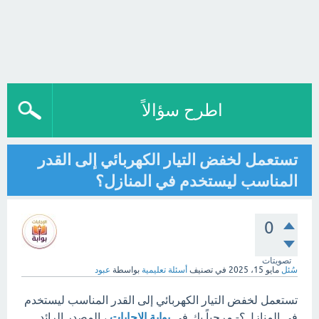
اطرح سؤالاً
تستعمل لخفض التيار الكهربائي إلى القدر
المناسب ليستخدم في المنازل؟
0
تصويتات
سُئل
مايو 15، 2025
في تصنيف
أسئلة تعليمية
بواسطة
عبود
تستعمل لخفض التيار الكهربائي إلى القدر المناسب ليستخدم
في المنازل؟- مرحباً بك في
بوابة الإجابات
، المصدر الرائد