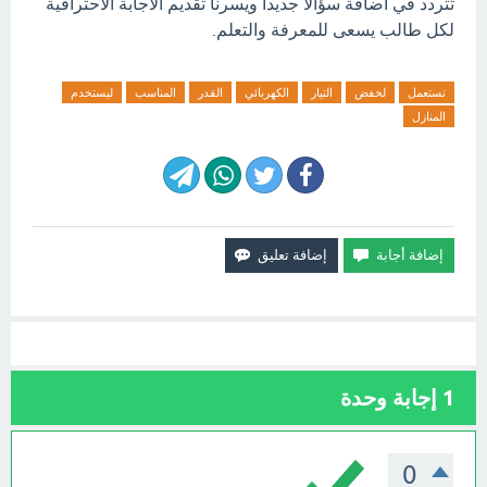
تتردد في اضافة سؤالاً جديدا ويسرنا تقديم الاجابة الاحترافية
لكل طالب يسعى للمعرفة والتعلم.
تستعمل
لخفض
التيار
الكهربائي
القدر
المناسب
ليستخدم
المنازل
1
إجابة وحدة
0