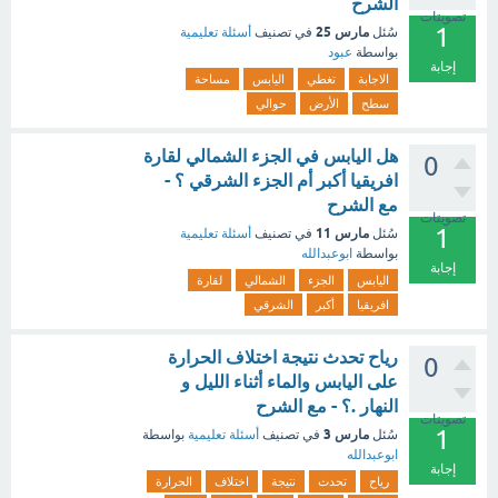
الشرح
تصويتات
1
مارس 25
سُئل
في تصنيف
أسئلة تعليمية
بواسطة
عبود
إجابة
الاجابة
تغطي
اليابس
مساحة
سطح
الأرض
حوالي
هل اليابس في الجزء الشمالي لقارة
0
افريقيا أكبر أم الجزء الشرقي ؟ -
مع الشرح
تصويتات
1
مارس 11
سُئل
في تصنيف
أسئلة تعليمية
بواسطة
ابوعبدالله
إجابة
اليابس
الجزء
الشمالي
لقارة
افريقيا
أكبر
الشرقي
رياح تحدث نتيجة اختلاف الحرارة
0
على اليابس والماء أثناء الليل و
النهار .؟ - مع الشرح
تصويتات
1
مارس 3
سُئل
في تصنيف
أسئلة تعليمية
بواسطة
ابوعبدالله
إجابة
رياح
تحدث
نتيجة
اختلاف
الحرارة