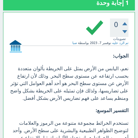
1
إجابة وحدة
0
تصويتات
تم الرد عليه
نوفمبر 7، 2023
بواسطة
صبا
الجواب:
نعم، اليابس من الأرض يمثل على الخريطة بألوان متعددة
بحسب ارتفاعه عن مستوى سطح البحر. وذلك لأن ارتفاع
الأرض عن مستوى سطح البحر هو أحد أهم العوامل التي تؤثر
على تضاريسها، ولذلك فإن تمثيله على الخريطة بشكل واضح
ومنظم يساعد على فهم تضاريس الأرض بشكل أفضل.
التفسير الموسع:
تستخدم الخرائط مجموعة متنوعة من الرموز والعلامات
لتوضيح الظواهر الطبيعية والبشرية على سطح الأرض. وأحد
أهم رموز الخرائط هو استخدام الألوان لتمثيل الارتفاع عن