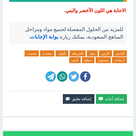
الاجابة هي اللون الأخضر والبني.
للمزيد من الحلول المفصلة لجميع مواد ومراحل
المناهج السعودية، يمكنك زيارة
بوابة الإجابات
.
اليابس
الأرض
يمثل
الخريطة
بألوان
متعددة
بحسب
ارتفاعه
مستوى
سطح
البحر