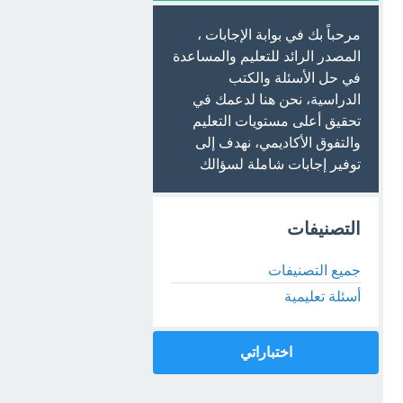
مرحباً بك في بوابة الإجابات ،
المصدر الرائد للتعليم والمساعدة
في حل الأسئلة والكتب
الدراسية، نحن هنا لدعمك في
تحقيق أعلى مستويات التعليم
والتفوق الأكاديمي، نهدف إلى
توفير إجابات شاملة لسؤالك
التصنيفات
جميع التصنيفات
أسئلة تعليمية
اختباراتي