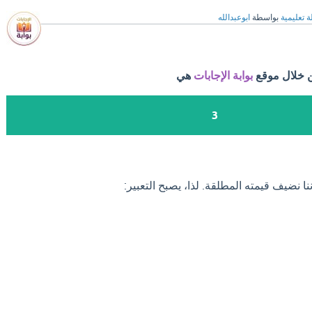
ة تعليمية
بواسطة
ابوعبدالله
ن خلال موقع
بوابة الإجابات
هي
3
ننا نضيف قيمته المطلقة. لذا، يصبح التعبير: