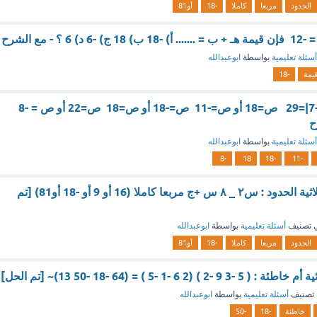
الحدود
مربعا
كاملا
-18
أو81
أسئلة تعليمية
بواسطة
ابوعبدالله
يمة
-18
حل المعادلة : |2ص-7|=29 ص=18 أو ص=-11 ص=-18 أو ص=18 ص=22 أو ص = -8
أسئلة تعليمية
بواسطة
ابوعبدالله
-8
18
-18
-11
قيمة ج التي تجعل ثلاثية الحدود : س٢ _ ٨ س +ج مربعا كاملا (16 أو 9 أو -18 أو81) [تم
 تصنيف
أسئلة تعليمية
بواسطة
ابوعبدالله
الحدود
مربعا
كاملا
-18
أو81
2 6 -1 -5 ) = (64 -18 -50 13)~ [تم الحل]
تصنيف
أسئلة تعليمية
بواسطة
ابوعبدالله
خاطئة
-18
-50