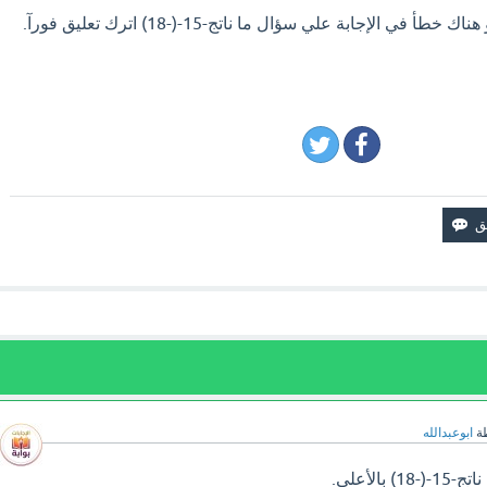
في الإجابة علي سؤال ما ناتج-15-(-18) اترك تعليق فورآ.
ة
ابوعبدالله
الأعلى.