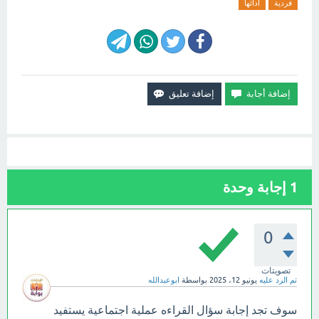
فردية
أدائها
1
إجابة وحدة
0
تصويتات
تم الرد عليه
يونيو 12، 2025
بواسطة
ابوعبدالله
سوف تجد إجابة سؤال القراءه عملية اجتماعية يستفيد