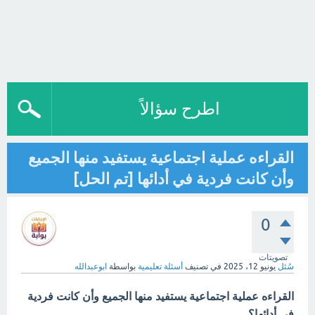
اطرح سؤالاً
القراءه عملية اجتماعية يستفيد منها الجميع
وأن كانت فردية في أدائها [تم الحل]
0
تصويتات
سُئل
يونيو 12، 2025
في تصنيف
أسئلة تعليمية
بواسطة
ابوعبدالله
القراءه عملية اجتماعية يستفيد منها الجميع وأن كانت فردية
في أدائها؟