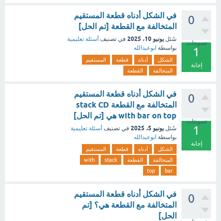
في الشكل أدناه قطعة المستقيم
0
المتخالفة مع القطعة [تم الحل]
يونيو 10، 2025
سُئل
في تصنيف
أسئلة تعليمية
تصويتات
بواسطة
ابوعبدالله
1
الشكل
أدناه
قطعة
المستقيم
إجابة
المتخالفة
القطعة
في الشكل أدناه قطعة المستقيم
0
المتخالفة مع القطعة stack CD
with bar on top هي [تم الحل]
تصويتات
1
يونيو 5، 2025
سُئل
في تصنيف
أسئلة تعليمية
بواسطة
ابوعبدالله
إجابة
الشكل
أدناه
قطعة
المستقيم
المتخالفة
القطعة
stack
with
top
bar
في الشكل أدناه قطعة المستقيم
0
المتخالفة مع القطعة هي؟ [تم
الحل]