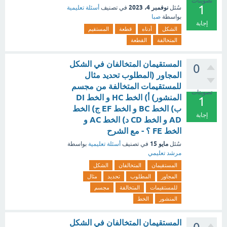
تصويتات
1
نوفمبر 4، 2023
سُئل
في تصنيف
أسئلة تعليمية
بواسطة
صبا
إجابة
الشكل
أدناه
قطعة
المستقيم
المتخالفة
القطعة
المستقيمان المتخالفان في الشكل
0
المجاور (المطلوب تحديد مثال
للمستقيمات المتخالفة من مجسم
تصويتات
المنشور) أ) الخط HC و الخط DI
1
ب) الخط BC و الخط EF ج) الخط
إجابة
AD و الخط CD د) الخط AC و
الخط FE ؟ - مع الشرح
مايو 15
سُئل
في تصنيف
أسئلة تعليمية
بواسطة
مرشد تعليمي
المستقيمان
المتخالفان
الشكل
المجاور
المطلوب
تحديد
مثال
للمستقيمات
المتخالفة
مجسم
المنشور
الخط
المستقيمان المتخالفان في الشكل