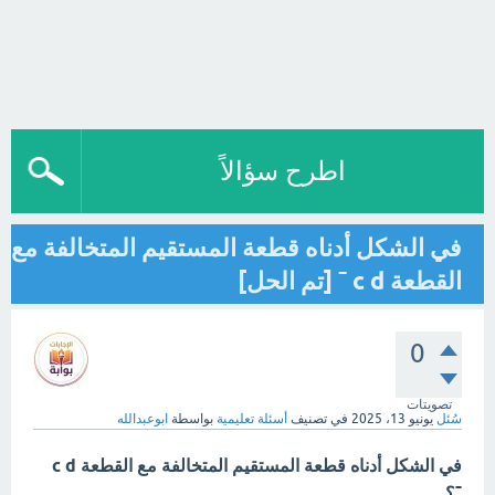
اطرح سؤالاً
في الشكل أدناه قطعة المستقيم المتخالفة مع
القطعة c d ¯ [تم الحل]
0
تصويتات
سُئل
يونيو 13، 2025
في تصنيف
أسئلة تعليمية
بواسطة
ابوعبدالله
في الشكل أدناه قطعة المستقيم المتخالفة مع القطعة c d
¯؟