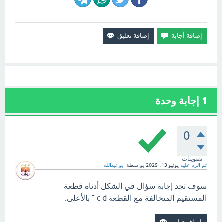
1
إجابة وحدة
0
تصويتات
تم الرد عليه
يونيو 13، 2025
بواسطة
ابوعبدالله
سوف تجد إجابة سؤال في الشكل أدناه قطعة
المستقيم المتخالفة مع القطعة c d ¯ بالأعلى.