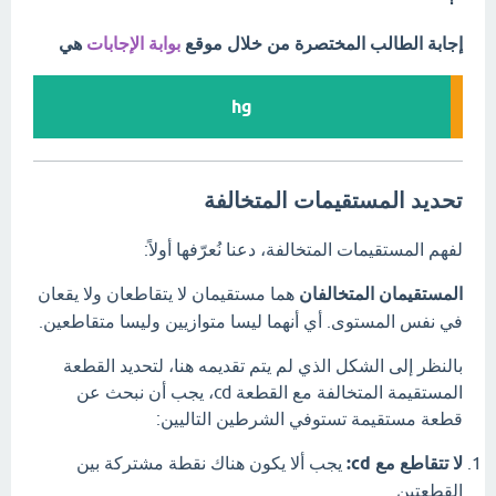
إجابة الطالب المختصرة من خلال موقع
بوابة الإجابات
هي
hg
تحديد المستقيمات المتخالفة
لفهم المستقيمات المتخالفة، دعنا نُعرّفها أولاً:
المستقيمان المتخالفان
هما مستقيمان لا يتقاطعان ولا يقعان
في نفس المستوى.
أي أنهما ليسا متوازيين وليسا متقاطعين.
بالنظر إلى الشكل الذي لم يتم تقديمه هنا، لتحديد القطعة
المستقيمة المتخالفة مع القطعة
d
c
، يجب أن نبحث عن
قطعة مستقيمة تستوفي الشرطين التاليين:
لا تتقاطع مع
d
c
:
يجب ألا يكون هناك نقطة مشتركة بين
القطعتين.