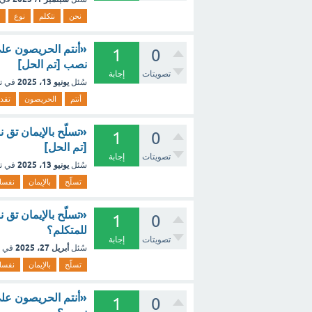
نحن
نتكلم
نوع
«أنتم الحريصون عل
1
0
نصب [تم الحل]
تصويتات
إجابة
يونيو 13، 2025
سُئل
في ت
أنتم
الحريصون
تقد
«تسلّح بالإيمان ت
1
0
[تم الحل]
تصويتات
إجابة
يونيو 13، 2025
سُئل
في ت
تسلّح
بالإيمان
نفس
«تسلّح بالإيمان ت
1
0
للمتكلم؟
تصويتات
إجابة
أبريل 27، 2025
سُئل
في 
تسلّح
بالإيمان
نفس
«أنتم الحريصون عل
1
0