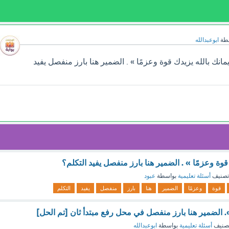
طة
ابوعبدالله
نك بالله يزيدك قوة وعزمًا » . الضمير هنا بارز منفصل يفيد
قوة وعزمًا » . الضمير هنا بارز منفصل يفيد التكلم؟
تصنيف
أسئلة تعليمية
بواسطة
عبود
قوة
وعزمًا
الضمير
هنا
بارز
منفصل
يفيد
التكلم
. الضمير هنا بارز منفصل في محل رفع مبتدأ ثان [تم الحل]
صنيف
أسئلة تعليمية
بواسطة
ابوعبدالله