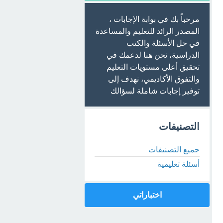
مرحباً بك في بوابة الإجابات ،
المصدر الرائد للتعليم والمساعدة
في حل الأسئلة والكتب
الدراسية، نحن هنا لدعمك في
تحقيق أعلى مستويات التعليم
والتفوق الأكاديمي، نهدف إلى
توفير إجابات شاملة لسؤالك
التصنيفات
جميع التصنيفات
أسئلة تعليمية
اختباراتي