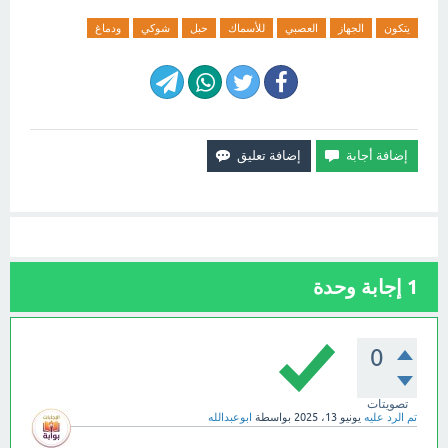
يتكون
الجهاز
العصبي
للأسماك
حبل
شوكي
ودماغ
1
إجابة وحدة
0
تصويتات
تم الرد عليه
يونيو 13، 2025
بواسطة
ابوعبدالله