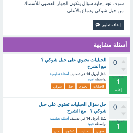
سوف تجد إجابة سؤال يتكون الجهاز العصبي للأسماك
من حبل شوكي ودماغ بالأعلى.
أسئلة مشابهة
الحبليات تحتوي على حبل شوكي ؟ -
0
مع الشرح
أبريل 14
سُئل
في تصنيف
أسئلة تعليمية
تصويتات
بواسطة
عبود
1
الحبليات
تحتوي
حبل
شوكي
إجابة
حل سؤال الحبليات تحتوي على حبل
0
شوكي ؟ - مع الشرح
أبريل 14
سُئل
في تصنيف
أسئلة تعليمية
تصويتات
بواسطة
عبود
1
سؤال
الحبليات
تحتوي
حبل