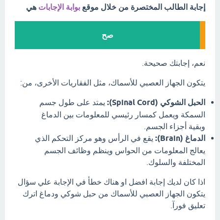
إجابة الطالب المختصرة من خلال موقع
بوابة الإجابات
هي
صح
نعم، إجابتك صحيحة.
يتكون الجهاز العصبي للأسماك، مثل الفقاريات الأخرى، من:
الحبل الشوكي (Spinal Cord):
يمتد على طول جسم
السمكة ويعمل كمسار رئيسي للمعلومات بين الدماغ
وبقية أجزاء الجسم.
الدماغ (Brain):
يقع في الرأس وهو مركز التحكم الذي
يعالج المعلومات من الحواس وينظم وظائف الجسم
المختلفة والسلوك.
اذا كان لديك إجابة افضل او هناك خطأ في الإجابة علي سؤال
يتكون الجهاز العصبي للأسماك من حبل شوكي ودماغ اترك
تعليق فورآ.