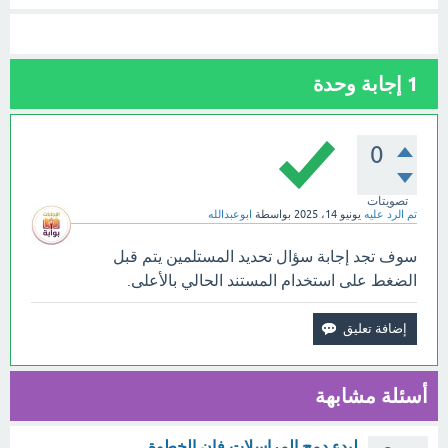
1
إجابة وحدة
0
تصويتات
تم الرد عليه
يونيو 14، 2025
بواسطة
ابوعبدالله
سوف تجد إجابة سؤال تحديد المستلمين يتم قبل
الضغط على استخدام المستند الحالي بالأعلى.
أسئلة مشابهة
لبدء دمج المراسلات فإن الخطوة