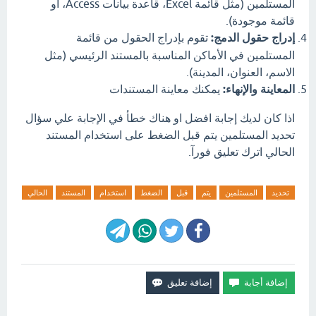
المستلمين (مثل قائمة Excel، قاعدة بيانات Access، أو
قائمة موجودة).
إدراج حقول الدمج:
تقوم بإدراج الحقول من قائمة
المستلمين في الأماكن المناسبة بالمستند الرئيسي (مثل
الاسم، العنوان، المدينة).
المعاينة والإنهاء:
يمكنك معاينة المستندات
اذا كان لديك إجابة افضل او هناك خطأ في الإجابة علي سؤال
تحديد المستلمين يتم قبل الضغط على استخدام المستند
الحالي اترك تعليق فورآ.
تحديد
المستلمين
يتم
قبل
الضغط
استخدام
المستند
الحالي