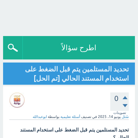
اطرح سؤالاً
تحديد المستلمين يتم قبل الضغط على
استخدام المستند الحالي [تم الحل]
0
تصويتات
سُئل
يونيو 14، 2025
في تصنيف
أسئلة تعليمية
بواسطة
ابوعبدالله
تحديد المستلمين يتم قبل الضغط على استخدام المستند
الحالي؟