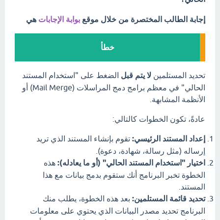
إجابة الطالب المختصرة من خلال موقع
بوابة الإجابات
هي
خطأ
تحديد المستلمين
لا يتم قبل
الضغط على "استخدام المستند
الحالي" في معظم برامج دمج المراسلات (Mail Merge) أو
الأنظمة المشابهة.
عادةً، تكون الخطوات كالتالي:
إعداد المستند الرئيسي:
تقوم بإنشاء المستند الذي تريد
إرساله (مثل رسالة، شهادة، دعوة).
اختيار "استخدام المستند الحالي" (أو ما يعادله):
هذه
الخطوة تخبر البرنامج أنك ستقوم بدمج بيانات مع هذا
المستند.
تحديد قائمة المستلمين:
بعد هذه الخطوة، يطلب منك
البرنامج تحديد مصدر البيانات الذي يحتوي على معلومات