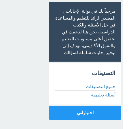
مرحباً بك في بوابة الإجابات ،
المصدر الرائد للتعليم والمساعدة
في حل الأسئلة والكتب
الدراسية، نحن هنا لدعمك في
تحقيق أعلى مستويات التعليم
والتفوق الأكاديمي، نهدف إلى
توفير إجابات شاملة لسؤالك
التصنيفات
جميع التصنيفات
أسئلة تعليمية
اختباراتي