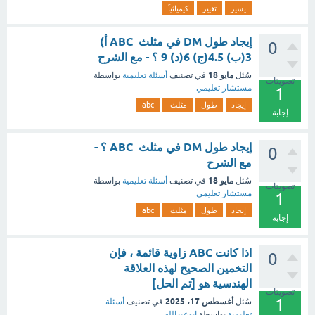
يشير
تغيير
كيميائياً
إيجاد طول DM في مثلث ABC أ)
0
3(ب) 4.5(ج) 6(د) 9 ؟ - مع الشرح
مايو 18
سُئل
في تصنيف
أسئلة تعليمية
بواسطة
تصويتات
مستشار تعليمي
1
إيجاد
طول
مثلث
abc
إجابة
إيجاد طول DM في مثلث ABC ؟ -
0
مع الشرح
مايو 18
سُئل
في تصنيف
أسئلة تعليمية
بواسطة
تصويتات
مستشار تعليمي
1
إيجاد
طول
مثلث
abc
إجابة
اذا كانت ABC زاوية قائمة ، فإن
0
التخمين الصحيح لهذه العلاقة
الهندسية هو [تم الحل]
تصويتات
1
أغسطس 17، 2025
سُئل
في تصنيف
أسئلة
تعليمية
بواسطة
ابوعبدالله