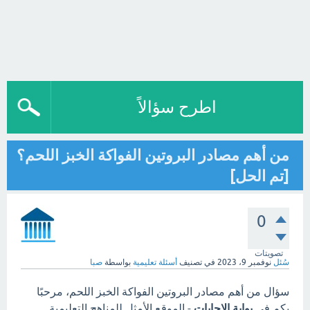
اطرح سؤالاً
من أهم مصادر البروتين الفواكة الخبز اللحم؟
[تم الحل]
0
تصويتات
سُئل
نوفمبر 9، 2023
في تصنيف
أسئلة تعليمية
بواسطة
صبا
سؤال من أهم مصادر البروتين الفواكة الخبز اللحم، مرحبًا
بكم في
بوابة الاجابات
- الموقع الأمثل للمناهج التعليمية