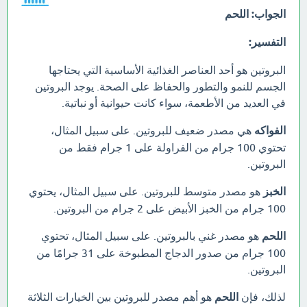
الجواب:
اللحم
التفسير:
البروتين هو أحد العناصر الغذائية الأساسية التي يحتاجها
الجسم للنمو والتطور والحفاظ على الصحة. يوجد البروتين
في العديد من الأطعمة، سواء كانت حيوانية أو نباتية.
الفواكه
هي مصدر ضعيف للبروتين. على سبيل المثال،
تحتوي 100 جرام من الفراولة على 1 جرام فقط من
البروتين.
الخبز
هو مصدر متوسط للبروتين. على سبيل المثال، يحتوي
100 جرام من الخبز الأبيض على 2 جرام من البروتين.
اللحم
هو مصدر غني بالبروتين. على سبيل المثال، تحتوي
100 جرام من صدور الدجاج المطبوخة على 31 جرامًا من
البروتين.
لذلك، فإن
اللحم
هو أهم مصدر للبروتين بين الخيارات الثلاثة