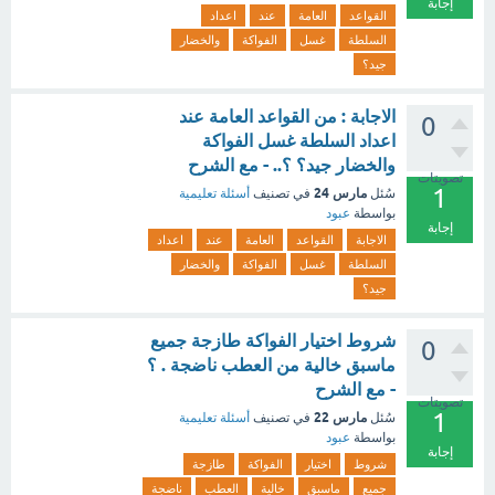
إجابة
القواعد
العامة
عند
اعداد
السلطة
غسل
الفواكة
والخضار
جيد؟
الاجابة : من القواعد العامة عند
0
اعداد السلطة غسل الفواكة
والخضار جيد؟ ؟.. - مع الشرح
تصويتات
1
مارس 24
سُئل
في تصنيف
أسئلة تعليمية
بواسطة
عبود
إجابة
الاجابة
القواعد
العامة
عند
اعداد
السلطة
غسل
الفواكة
والخضار
جيد؟
شروط اختيار الفواكة طازجة جميع
0
ماسبق خالية من العطب ناضجة . ؟
- مع الشرح
تصويتات
1
مارس 22
سُئل
في تصنيف
أسئلة تعليمية
بواسطة
عبود
إجابة
شروط
اختيار
الفواكة
طازجة
جميع
ماسبق
خالية
العطب
ناضجة