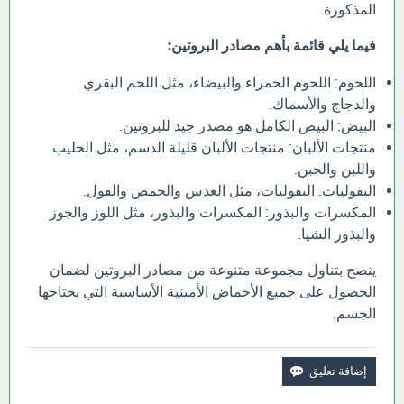
المذكورة.
فيما يلي قائمة بأهم مصادر البروتين:
اللحوم: اللحوم الحمراء والبيضاء، مثل اللحم البقري
والدجاج والأسماك.
البيض: البيض الكامل هو مصدر جيد للبروتين.
منتجات الألبان: منتجات الألبان قليلة الدسم، مثل الحليب
واللبن والجبن.
البقوليات: البقوليات، مثل العدس والحمص والفول.
المكسرات والبذور: المكسرات والبذور، مثل اللوز والجوز
والبذور الشيا.
ينصح بتناول مجموعة متنوعة من مصادر البروتين لضمان
الحصول على جميع الأحماض الأمينية الأساسية التي يحتاجها
الجسم.