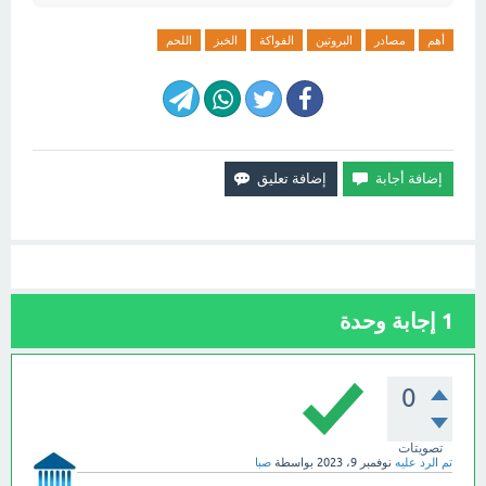
أهم
مصادر
البروتين
الفواكة
الخبز
اللحم
1
إجابة وحدة
0
تصويتات
تم الرد عليه
نوفمبر 9، 2023
بواسطة
صبا