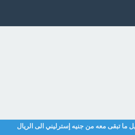
ما تبقى معه من جنيه إسترليني الى الريال