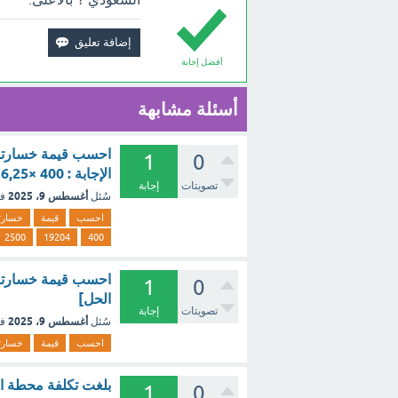
أفضل إجابة
أسئلة مشابهة
احسب قيمة خسارته ب
1
0
الإجابة : 400 ×6,25 – 400 × 6,19204 = 2500 – 2476,816 =23,184 [تم الحل]
تصويتات
إجابة
أغسطس 9، 2025
سُئل
ف
احسب
قيمة
خسارت
2500
19204
400
احسب قيمة خسارته ب
1
0
الحل]
تصويتات
إجابة
أغسطس 9، 2025
سُئل
ف
احسب
قيمة
خسارت
1
0