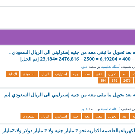
عد تحويل ما تبقى معه من جنيه إسترليني الى الريال السعودي .
ي تصنيف
أسئلة تعليمية
بواسطة
عبود
ه
بعد
تحويل
تبقى
معه
جنيه
إسترليني
الريال
السعودي
الإجابة
184
816
2476
عد تحويل ما تبقى معه من جنيه إسترليني الى الريال السعودي [تم
ي تصنيف
أسئلة تعليمية
بواسطة
عبود
ه
بعد
تحويل
تبقى
معه
جنيه
إسترليني
الريال
السعودي
بلغت تكلفة محطة الكهرباء بالعاصمه الاداريه نحو 2 مليار جنيه ولا 2 مليار دولار ولا،2مليار