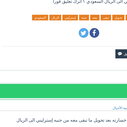
 الى الريال السعودي ؟ اترك تعليق فورآ.
تحويل
تبقى
معه
جنيه
إسترليني
الريال
السعودي
مة الأجيال
ارته بعد تحويل ما تبقى معه من جنيه إسترليني الى الريال