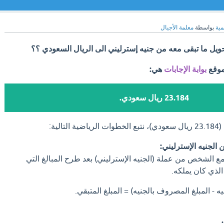
مية
بواسطة
معلمة الأجيال
يل ما تبقى معه من جنيه إسترليني الى الريال السعودي ؟؟
موقع
بوابة الإجابات
هي:
23.184 ريال سعودي.
لية:
مع الشخص من عملة (الجنيه الإسترليني) بعد طرح المبالغ التي
الذي كان يملكه.
يه - المبلغ المصروف بالجنيه) = المبلغ المتبقي.