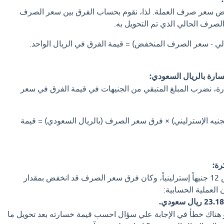
ض سعر صرف العملة. لذا، نقوم بحساب الفرق بين سعر الصرف
الصرف الحالي الذي تم التحويل به.
 - سعر الصرف المنخفض) = قيمة الفرق في الريال الواحد.
خسارة، نضرب المبلغ المتبقي من الجنيهات في قيمة الفرق في سعر
لجنيه الإسترليني) × فرق سعر الصرف (بالريال السعودي) = قيمة
رة:
إذا كان المتبقي مع الشخص 12 جنيهاً إسترلينياً، وكان فرق سعر الصرف قد انخفض بمقدار
23 ريال سعودي.
او هناك خطأ في الإجابة علي سؤال احسب قيمة خسارته بعد تحويل ما