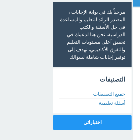
مرحباً بك في بوابة الإجابات ،
المصدر الرائد للتعليم والمساعدة
في حل الأسئلة والكتب
الدراسية، نحن هنا لدعمك في
تحقيق أعلى مستويات التعليم
والتفوق الأكاديمي، نهدف إلى
توفير إجابات شاملة لسؤالك
التصنيفات
جميع التصنيفات
أسئلة تعليمية
اختباراتي