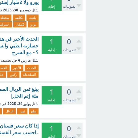
يورو ولا 2مليار إسترليني - مع الشرح
تصويتات
إجابة
ديسمبر 30، 2025
سُئل
في
بلغت
تكلفة
محطة
يورو
2مليار
إسترلين
الحدث الأخير في هذ
1
0
خسارته الظبي والسل
تصويتات
إجابة
؟ - مع الشرح
مارس 4
سُئل
في تصنيف
الحدث
الأخير
القصة
السلحفاة
ركض
خل
1
0
مئة [تم الحل]
تصويتات
إجابة
يوليو 24، 2025
سُئل
في ت
يبلغ
ثمن
الريال
1
0
. احسب سعر الفستا
تصويتات
إجابة