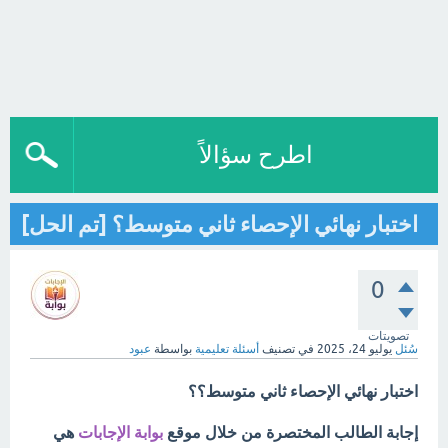
اطرح سؤالاً
اختبار نهائي الإحصاء ثاني متوسط؟ [تم الحل]
0
تصويتات
سُئل
يوليو 24، 2025
في تصنيف
أسئلة تعليمية
بواسطة
عبود
اختبار نهائي الإحصاء ثاني متوسط؟؟
إجابة الطالب المختصرة من خلال موقع
بوابة الإجابات
هي