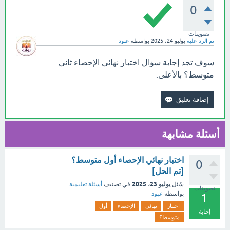
0
تصويتات
تم الرد عليه
يوليو 24، 2025
بواسطة
عبود
سوف تجد إجابة سؤال اختبار نهائي الإحصاء ثاني
متوسط؟ بالأعلى.
أسئلة مشابهة
اختبار نهائي الإحصاء أول متوسط؟
0
[تم الحل]
يوليو 23، 2025
سُئل
في تصنيف
أسئلة تعليمية
تصويتات
بواسطة
عبود
1
اختبار
نهائي
الإحصاء
أول
إجابة
متوسط؟