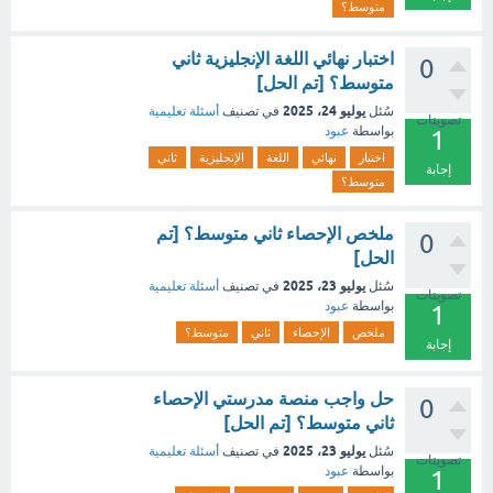
متوسط؟
اختبار نهائي اللغة الإنجليزية ثاني
0
متوسط؟ [تم الحل]
يوليو 24، 2025
سُئل
في تصنيف
أسئلة تعليمية
تصويتات
بواسطة
عبود
1
اختبار
نهائي
اللغة
الإنجليزية
ثاني
إجابة
متوسط؟
ملخص الإحصاء ثاني متوسط؟ [تم
0
الحل]
يوليو 23، 2025
سُئل
في تصنيف
أسئلة تعليمية
تصويتات
بواسطة
عبود
1
ملخص
الإحصاء
ثاني
متوسط؟
إجابة
حل واجب منصة مدرستي الإحصاء
0
ثاني متوسط؟ [تم الحل]
يوليو 23، 2025
سُئل
في تصنيف
أسئلة تعليمية
تصويتات
بواسطة
عبود
1