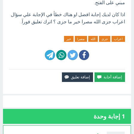
مبني على الفتح.
اذا كان لديك إجابة افضل او هناك خطأ في الإجابة علي سؤال
اعراب جزى الله مصرا خير ما جزى ؟ اترك تعليق فورآ.
اعراب
جزى
الله
مصرا
خير
1
إجابة وحدة