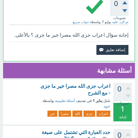
0
تصويتات
تم الرد عليه
يوليو 7
بواسطة
جواب سريع
إجابة سؤال اعراب جزى الله مصرا خير ما جزى ؟ بالأعلى.
أسئلة مشابهة
اعراب جزى الله مصرا خير ما جزى
0
- مع الشرح
يناير 1
سُئل
في تصنيف
أسئلة تعليمية
بواسطة
تصويتات
عبود
1
اعراب
جزى
الله
مصرا
خير
إجابة
حدد العبارة التي تشتمل على صيغة
0