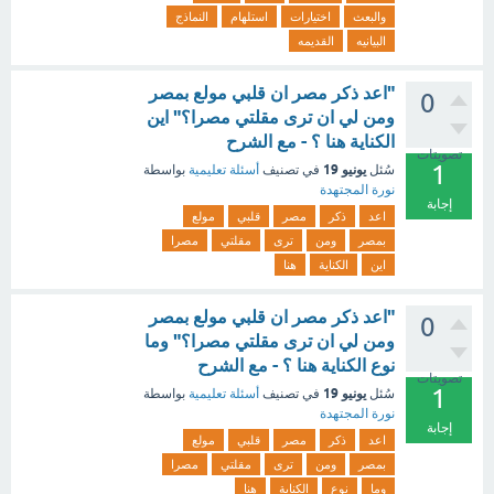
والبعث
اختيارات
استلهام
النماذج
البيانيه
القديمه
"اعد ذكر مصر ان قلبي مولع بمصر
0
ومن لي ان ترى مقلتي مصرا؟" اين
الكناية هنا ؟ - مع الشرح
تصويتات
1
يونيو 19
سُئل
في تصنيف
أسئلة تعليمية
بواسطة
نورة المجتهدة
إجابة
اعد
ذكر
مصر
قلبي
مولع
بمصر
ومن
ترى
مقلتي
مصرا
اين
الكناية
هنا
"اعد ذكر مصر ان قلبي مولع بمصر
0
ومن لي ان ترى مقلتي مصرا؟" وما
نوع الكناية هنا ؟ - مع الشرح
تصويتات
1
يونيو 19
سُئل
في تصنيف
أسئلة تعليمية
بواسطة
نورة المجتهدة
إجابة
اعد
ذكر
مصر
قلبي
مولع
بمصر
ومن
ترى
مقلتي
مصرا
وما
نوع
الكناية
هنا