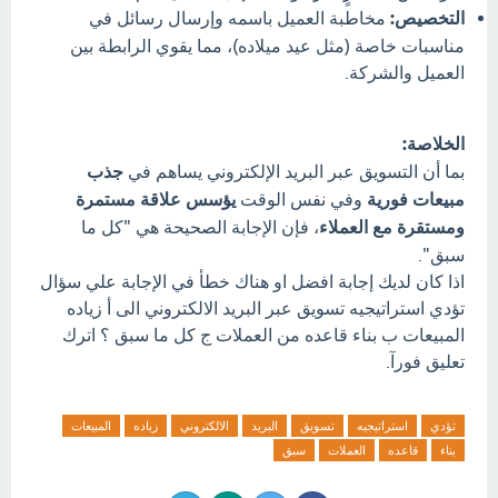
التخصيص:
مخاطبة العميل باسمه وإرسال رسائل في
مناسبات خاصة (مثل عيد ميلاده)، مما يقوي الرابطة بين
العميل والشركة.
الخلاصة:
بما أن التسويق عبر البريد الإلكتروني يساهم في
جذب
مبيعات فورية
وفي نفس الوقت
يؤسس علاقة مستمرة
ومستقرة مع العملاء
، فإن الإجابة الصحيحة هي "كل ما
سبق".
اذا كان لديك إجابة افضل او هناك خطأ في الإجابة علي سؤال
تؤدي استراتيجيه تسويق عبر البريد الالكتروني الى أ زياده
المبيعات ب بناء قاعده من العملات ج كل ما سبق ؟ اترك
تعليق فورآ.
تؤدي
استراتيجيه
تسويق
البريد
الالكتروني
زياده
المبيعات
بناء
قاعده
العملات
سبق