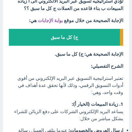
تؤدي استراتيجيه تسويق عبر البريد الالكتروني الى أ زياده
المبيعات ب بناء قاعده من العملات ج كل ما سبق ؟؟
الإجابة الصحيحة من خلال موقع
بوابة الإجابات
هي:
ج) كل ما سبق
الإجابة الصحيحة هي: ج) كل ما سبق.
الشرح التفصيلي:
تعتبر استراتيجية التسويق عبر البريد الإلكتروني من أقوى
أدوات التسويق الرقمي، وذلك لأنها تحقق عدة أهداف في
وقت واحد، وهي:
1. زيادة المبيعات (الخيار أ):
يساعد البريد الإلكتروني الشركات على دفع الزبائن للشراء
بشكل مباشر من خلال:
إرسال العروض والخصومات:
عندما يتلقى العميل رسالة