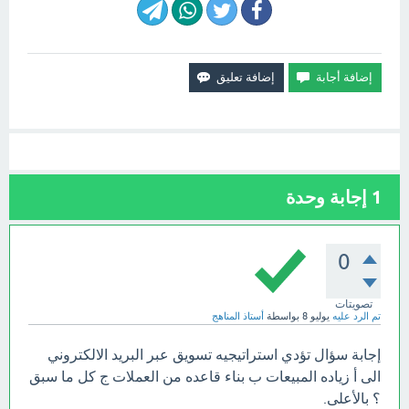
1
إجابة وحدة
0
تصويتات
تم الرد عليه
يوليو 8
بواسطة
أستاذ المناهج
إجابة سؤال تؤدي استراتيجيه تسويق عبر البريد الالكتروني
الى أ زياده المبيعات ب بناء قاعده من العملات ج كل ما سبق
؟ بالأعلى.