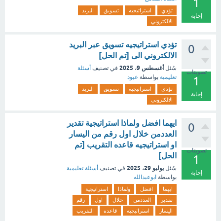
1
تؤدي
استراتيجيه
تسويق
البريد
إجابة
الالكتروني
تؤدي استراتيجيه تسويق عبر البريد
0
الالكتروني الى [تم الحل]
أغسطس 9، 2025
سُئل
في تصنيف
أسئلة
تصويتات
تعليمية
بواسطة
عبود
1
تؤدي
استراتيجيه
تسويق
البريد
إجابة
الالكتروني
ايهما افضل ولماذا استراتيجية تقدير
0
العددمن خلال اول رقم من اليسار
او استراتيجيه قاعده التقريب [تم
تصويتات
الحل]
1
يوليو 29، 2025
سُئل
في تصنيف
أسئلة تعليمية
إجابة
بواسطة
ابوعبدالله
ايهما
افضل
ولماذا
استراتيجية
تقدير
العددمن
خلال
اول
رقم
اليسار
استراتيجيه
قاعده
التقريب