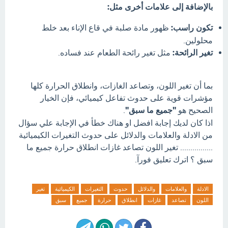
بالإضافة إلى علامات أخرى مثل:
تكون راسب:
ظهور مادة صلبة في قاع الإناء بعد خلط
محلولين.
تغير الرائحة:
مثل تغير رائحة الطعام عند فساده.
بما أن تغير اللون، وتصاعد الغازات، وانطلاق الحرارة كلها
مؤشرات قوية على حدوث تفاعل كيميائي، فإن الخيار
الصحيح هو
"جميع ما سبق"
.
اذا كان لديك إجابة افضل او هناك خطأ في الإجابة علي سؤال
من الادلة والعلامات والدلائل على حدوث التغيرات الكيميائية
................ تغير اللون تصاعد غازات انطلاق حرارة جميع ما
سبق ؟ اترك تعليق فورآ.
الادلة
والعلامات
والدلائل
حدوث
التغيرات
الكيميائية
تغير
اللون
تصاعد
غازات
انطلاق
حرارة
جميع
سبق