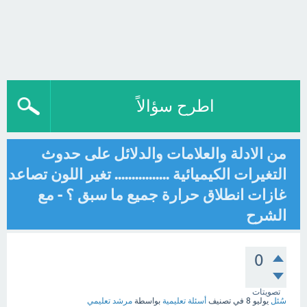
اطرح سؤالاً
من الادلة والعلامات والدلائل على حدوث
التغيرات الكيميائية ................ تغير اللون تصاعد
غازات انطلاق حرارة جميع ما سبق ؟ - مع
الشرح
0
تصويتات
سُئل
يوليو 8
في تصنيف
أسئلة تعليمية
بواسطة
مرشد تعليمي