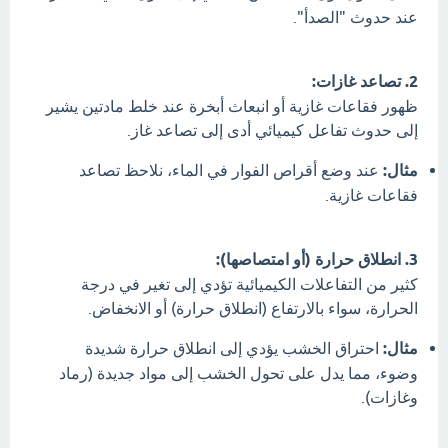
عند حدوث "الصدأ".
2. تصاعد غازات:
ظهور فقاعات غازية أو انبعاث أبخرة عند خلط مادتين يشير
إلى حدوث تفاعل كيميائي أدى إلى تصاعد غاز.
مثال:
عند وضع أقراص الفوار في الماء، نلاحظ تصاعد
فقاعات غازية.
3. انطلاق حرارة (أو امتصاصها):
كثير من التفاعلات الكيميائية تؤدي إلى تغير في درجة
الحرارة، سواء بالارتفاع (انطلاق حرارة) أو الانخفاض.
مثال:
احتراق الخشب يؤدي إلى انطلاق حرارة شديدة
وضوء، مما يدل على تحول الخشب إلى مواد جديدة (رماد
وغازات).