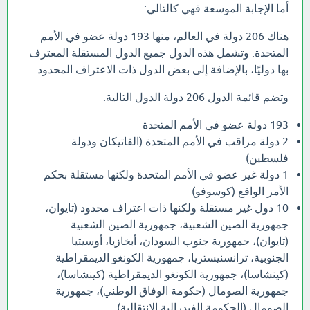
أما الإجابة الموسعة فهي كالتالي:
هناك 206 دولة في العالم، منها 193 دولة عضو في الأمم
المتحدة. وتشمل هذه الدول جميع الدول المستقلة المعترف
بها دوليًا، بالإضافة إلى بعض الدول ذات الاعتراف المحدود.
وتضم قائمة الدول 206 دولة الدول التالية:
193 دولة عضو في الأمم المتحدة
2 دولة مراقب في الأمم المتحدة (الفاتيكان ودولة
فلسطين)
1 دولة غير عضو في الأمم المتحدة ولكنها مستقلة بحكم
الأمر الواقع (كوسوفو)
10 دول غير مستقلة ولكنها ذات اعتراف محدود (تايوان،
جمهورية الصين الشعبية، جمهورية الصين الشعبية
(تايوان)، جمهورية جنوب السودان، أبخازيا، أوسيتيا
الجنوبية، ترانسنيستريا، جمهورية الكونغو الديمقراطية
(كينشاسا)، جمهورية الكونغو الديمقراطية (كينشاسا)،
جمهورية الصومال (حكومة الوفاق الوطني)، جمهورية
الصومال (الحكومة الفيدرالية الانتقالية).