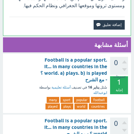
ومستوى ثروتها وموقعها الجغرافي ونظام الحكم فيها.
أسئلة مشابهة
Football is a popular sport.
0
It... in many countries in the
world. a) plays. b) is played ؟
تصويتات
- مع الشرح
1
يناير 16
سُئل
في تصنيف
أسئلة تعليمية
بواسطة
إجابة
ابوعبدالله
many
sport
popular
football
played
plays
world
countries
Football is a popular sport.
0
It... in many countries in the
world ؟ - مع الشرح