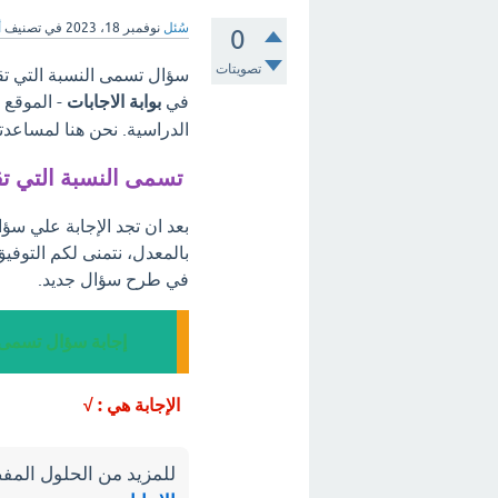
سُئل
نوفمبر 18، 2023
في تصنيف
أ
0
تصويتات
سؤال تسمى النسبة التي تقا
في
بوابة الاجابات
- الموقع 
الدراسية. نحن هنا لمساعدت
تسمى النسبة التي تق
بعد ان تجد الإجابة علي سؤ
بالمعدل، نتمنى لكم التوفي
في طرح سؤال جديد.
إجابة سؤال تسمى ا
الإجابة هي : √
للمزيد من الحلول المفص