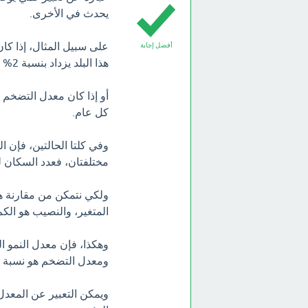
يحدث في الأخرى.
أفضل إجابة
هذا البلد يزداد بنسبة 2% كل عام.
كل عام.
وفي كلتا الحالتين، فإن ا
مختلفتان، فعدد السكان له
ولكي نتمكن من مقارنة ها
المتغير، والنصيب هو الكم
وهكذا، فإن معدل النمو ا
ومعدل التضخم هو نسبة الز
ويمكن التعبير عن المعدل