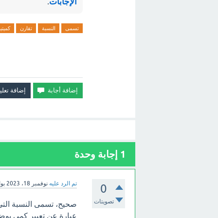
الإجابات
.
تسمى
النسبة
تقارن
كميتي
1
إجابة وحدة
تم الرد عليه
نوفمبر 18، 2023
بو
0
تصويتات
صحيح، تسمى النسبة التي 
عبارة عن تعبير كمي يوضح