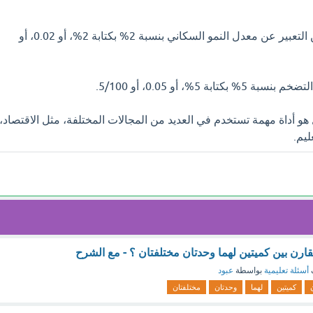
وعلى سبيل المثال، يمكن التعبير عن معدل النمو السكاني بنسبة 2% بكتابة 2%، أو 0.02، أو
ة 5%، أو 0.05، أو 5/100.
و أداة مهمة تستخدم في العديد من المجالات المختلفة، مثل الاقتصاد،
ليم.
ارن بين كميتين لهما وحدتان مختلفتان ؟ - مع الشرح
أسئلة تعليمية
بواسطة
عبود
كميتين
لهما
وحدتان
مختلفتان