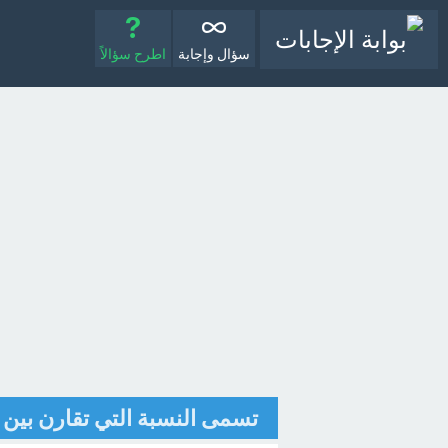
سؤال وإجابة
اطرح سؤالاً
تسمى النسبة التي تقارن بين 