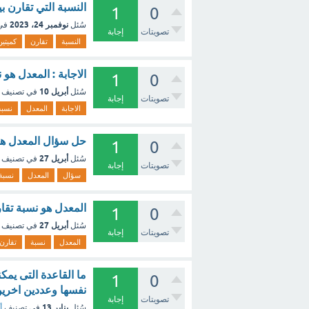
النسبة التي تقارن 
1
0
نوفمبر 24، 2023
سُئل
في
تصويتات
إجابة
النسبة
تقارن
كميتين
الاجابة : المعدل هو
1
0
أبريل 10
سُئل
في تصنيف
تصويتات
إجابة
الاجابة
المعدل
نسبة
حل سؤال المعدل هو 
1
0
أبريل 27
سُئل
في تصنيف
تصويتات
إجابة
سؤال
المعدل
نسبة
المعدل هو نسبة تقا
1
0
أبريل 27
سُئل
في تصنيف
تصويتات
إجابة
المعدل
نسبة
تقارن
ما القاعدة التى يمك
1
0
نفسها وعددين اخرين
تصويتات
إجابة
يناير 13
سُئل
في تصنيف
أ