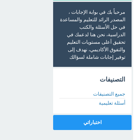
مرحباً بك في بوابة الإجابات ،
المصدر الرائد للتعليم والمساعدة
في حل الأسئلة والكتب
الدراسية، نحن هنا لدعمك في
تحقيق أعلى مستويات التعليم
والتفوق الأكاديمي، نهدف إلى
توفير إجابات شاملة لسؤالك
التصنيفات
جميع التصنيفات
أسئلة تعليمية
اختباراتي