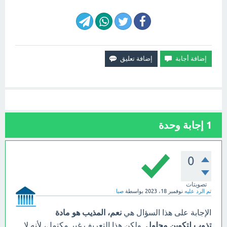
1
إجابة وحدة
0
تصويتات
تم الرد عليه
نوفمبر 18، 2023
بواسطة
صبا
الإجابة على هذا السؤال هي
نعم، المذيب هو مادة
تذوب لتكوين محلول
. ولكن هذا التعريف غير مكتمل، لأنه لا