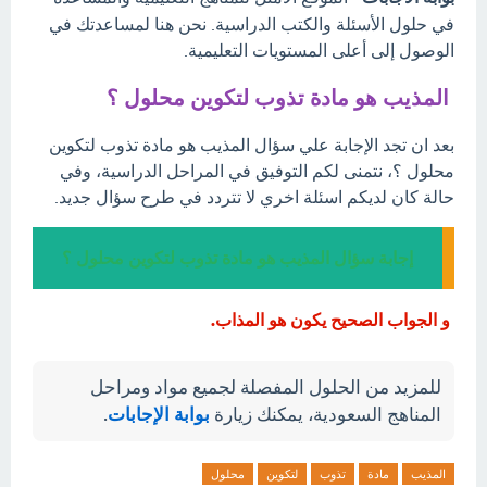
في حلول الأسئلة والكتب الدراسية. نحن هنا لمساعدتك في
الوصول إلى أعلى المستويات التعليمية.
المذيب هو مادة تذوب لتكوين محلول ؟
بعد ان تجد الإجابة علي سؤال المذيب هو مادة تذوب لتكوين
محلول ؟، نتمنى لكم التوفيق في المراحل الدراسية، وفي
حالة كان لديكم اسئلة اخري لا تتردد في طرح سؤال جديد.
إجابة سؤال المذيب هو مادة تذوب لتكوين محلول ؟
و الجواب الصحيح يكون هو المذاب.
للمزيد من الحلول المفصلة لجميع مواد ومراحل
المناهج السعودية، يمكنك زيارة
بوابة الإجابات
.
المذيب
مادة
تذوب
لتكوين
محلول