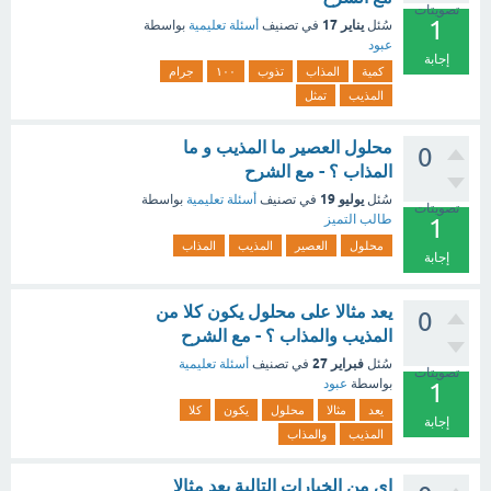
تصويتات
1
يناير 17
سُئل
في تصنيف
أسئلة تعليمية
بواسطة
عبود
إجابة
كمية
المذاب
تذوب
١٠٠
جرام
المذيب
تمثل
محلول العصير ما المذيب و ما
0
المذاب ؟ - مع الشرح
يوليو 19
سُئل
في تصنيف
أسئلة تعليمية
بواسطة
تصويتات
طالب التميز
1
محلول
العصير
المذيب
المذاب
إجابة
يعد مثالا على محلول يكون كلا من
0
المذيب والمذاب ؟ - مع الشرح
فبراير 27
سُئل
في تصنيف
أسئلة تعليمية
تصويتات
بواسطة
عبود
1
يعد
مثالا
محلول
يكون
كلا
إجابة
المذيب
والمذاب
اي من الخيارات التالية يعد مثالا