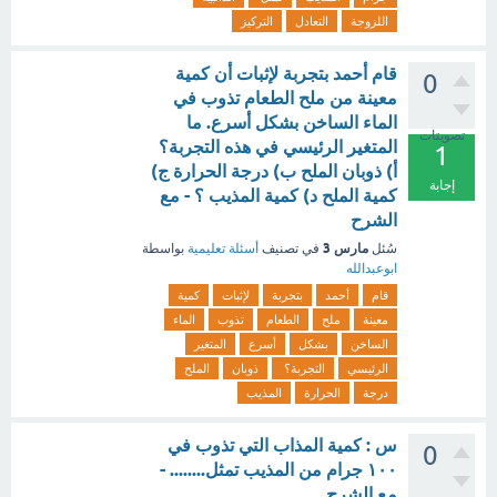
اللزوجة
التعادل
التركيز
قام أحمد بتجربة لإثبات أن كمية
0
معينة من ملح الطعام تذوب في
الماء الساخن بشكل أسرع. ما
تصويتات
المتغير الرئيسي في هذه التجربة؟
1
أ) ذوبان الملح ب) درجة الحرارة ج)
إجابة
كمية الملح د) كمية المذيب ؟ - مع
الشرح
مارس 3
سُئل
في تصنيف
أسئلة تعليمية
بواسطة
ابوعبدالله
قام
أحمد
بتجربة
لإثبات
كمية
معينة
ملح
الطعام
تذوب
الماء
الساخن
بشكل
أسرع
المتغير
الرئيسي
التجربة؟
ذوبان
الملح
درجة
الحرارة
المذيب
س : كمية المذاب التي تذوب في
0
١٠٠ جرام من المذيب تمثل........ -
مع الشرح