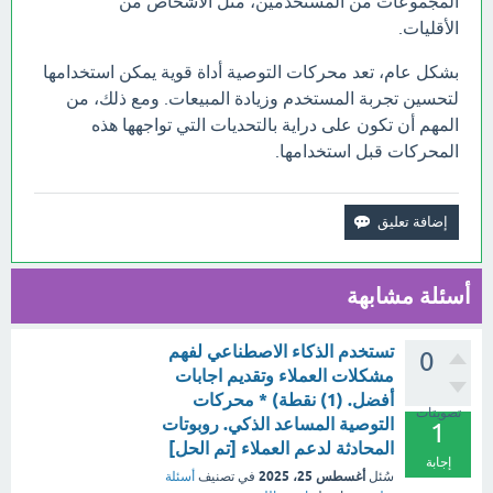
المجموعات من المستخدمين، مثل الأشخاص من
الأقليات.
بشكل عام، تعد محركات التوصية أداة قوية يمكن استخدامها
لتحسين تجربة المستخدم وزيادة المبيعات. ومع ذلك، من
المهم أن تكون على دراية بالتحديات التي تواجهها هذه
المحركات قبل استخدامها.
أسئلة مشابهة
تستخدم الذكاء الاصطناعي لفهم
0
مشكلات العملاء وتقديم اجابات
أفضل. (1) نقطة) * محركات
تصويتات
التوصية المساعد الذكي. روبوتات
1
المحادثة لدعم العملاء [تم الحل]
إجابة
أغسطس 25، 2025
سُئل
في تصنيف
أسئلة