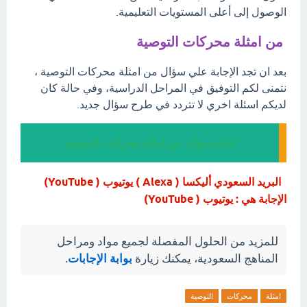
الوصول إلى أعلى المستويات التعليمية.
من امثلة محركات التوصية
بعد ان تجد الإجابة علي سؤال من امثلة محركات التوصية ،
نتمنى لكم التوفيق في المراحل الدراسية، وفي حالة كان
لديكم اسئلة اخري لا تتردد في طرح سؤال جديد.
إجابة سؤال من امثلة محركات التوصية
البريد السعودي أليكسا ( Alexa ) يوتيوب ( YouTube)
الإجابة هي : يوتيوب ( YouTube)
للمزيد من الحلول المفصلة لجميع مواد ومراحل
المناهج السعودية، يمكنك زيارة
بوابة الإجابات
.
امثلة
محركات
التوصية