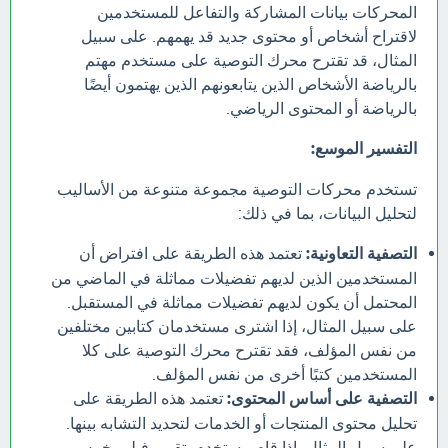
المحركات بيانات المشاركة والتفاعل للمستخدمين
لاقتراح أشخاص أو محتوى جديد قد يهمهم. على سبيل
المثال، قد تقترح محرك التوصية على مستخدم مهتم
بالرياضة الأشخاص الذين يتابعونهم الذين يهتمون أيضًا
بالرياضة أو المحتوى الرياضي.
التفسير الموسع:
تستخدم محركات التوصية مجموعة متنوعة من الأساليب
لتحليل البيانات، بما في ذلك:
التصفية التعاونية:
تعتمد هذه الطريقة على افتراض أن
المستخدمين الذين لديهم تفضيلات مماثلة في الماضي من
المحتمل أن يكون لديهم تفضيلات مماثلة في المستقبل.
على سبيل المثال، إذا اشترى مستخدمان كتابين مختلفين
من نفس المؤلف، فقد تقترح محرك التوصية على كلا
المستخدمين كتبًا أخرى من نفس المؤلف.
التصفية على أساس المحتوى:
تعتمد هذه الطريقة على
تحليل محتوى المنتجات أو الخدمات لتحديد التشابه بينها.
على سبيل المثال، إذا قام مستخدم بتقييم فيلم بخمس