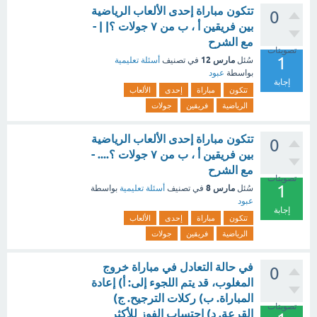
تتكون مباراة إحدى الألعاب الرياضية
0
بين فريقين أ ، ب من ٧ جولات ؟| | -
مع الشرح
تصويتات
1
مارس 12
سُئل
في تصنيف
أسئلة تعليمية
بواسطة
عبود
إجابة
تتكون
مباراة
إحدى
الألعاب
الرياضية
فريقين
جولات
تتكون مباراة إحدى الألعاب الرياضية
0
بين فريقين أ ، ب من ٧ جولات ؟.... -
مع الشرح
تصويتات
1
مارس 8
سُئل
في تصنيف
أسئلة تعليمية
بواسطة
عبود
إجابة
تتكون
مباراة
إحدى
الألعاب
الرياضية
فريقين
جولات
في حالة التعادل في مباراة خروج
0
المغلوب، قد يتم اللجوء إلى: أ) إعادة
المباراة. ب) ركلات الترجيح. ج)
تصويتات
القرعة. د) احتساب الفوز للأكثر