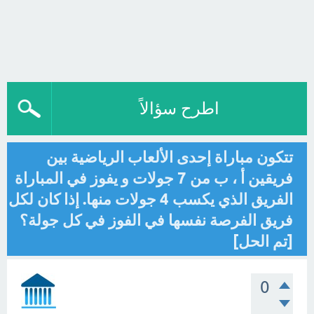
اطرح سؤالاً
تتكون مباراة إحدى الألعاب الرياضية بين
فريقين أ ، ب من 7 جولات و يفوز في المباراة
الفريق الذي يكسب 4 جولات منها. إذا كان لكل
فريق الفرصة نفسها في الفوز في كل جولة؟
[تم الحل]
0