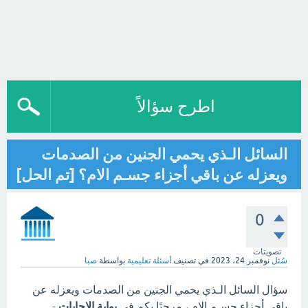
اطرح سؤالاً
السائل الـذي يحمي الجنين من الصدمات
ويعزله عن باقي أجزاء جسـم الام؟ [تم الحل]
0
تصويتات
سُئل
نوفمبر 24، 2023
في تصنيف
أسئلة تعليمية
بواسطة
صبا
سؤال السائل الـذي يحمي الجنين من الصدمات ويعزله عن
باقي أجزاء جسـم الام ، مرحبًا بكم في
بوابة الاجابات
-