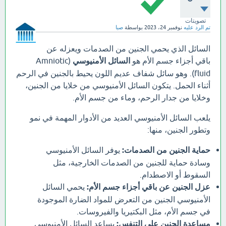
تصويتات
تم الرد عليه
نوفمبر 24، 2023
بواسطة
صبا
السائل الذي يحمي الجنين من الصدمات ويعزله عن
باقي أجزاء جسم الأم هو
السائل الأمنيوسي
(Amniotic
fluid). وهو سائل شفاف عديم اللون يحيط بالجنين في الرحم
أثناء الحمل. يتكون السائل الأمنيوسي من خلايا من الجنين،
وخلايا من جدار الرحم، وماء من جسم الأم.
يلعب السائل الأمنيوسي العديد من الأدوار المهمة في نمو
وتطور الجنين، منها:
حماية الجنين من الصدمات:
يوفر السائل الأمنيوسي
وسادة حماية للجنين من الصدمات الخارجية، مثل
السقوط أو الاصطدام.
عزل الجنين عن باقي أجزاء جسم الأم:
يحمي السائل
الأمنيوسي الجنين من التعرض للمواد الضارة الموجودة
في جسم الأم، مثل البكتيريا والفيروسات.
مساعدة الجنين على التنفس:
يساعد السائل الأمنيوسي