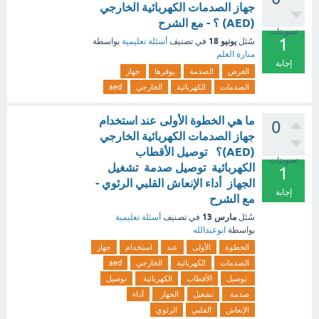
جهاز الصدمات الكهربائية الخارجي
(AED) ؟ - مع الشرح
تصويتات
1
يونيو 18
سُئل
في تصنيف
أسئلة تعليمية
بواسطة
منارة العلم
إجابة
الغرض
الصدمة
يوفرها
جهاز
الصدمات
الكهربائية
الخارجي
aed
ما هي الخطوة الأولى عند استخدام
0
جهاز الصدمات الكهربائية الخارجي
(AED)؟ توصيل الأقطاب
تصويتات
الكهربائية توصيل صدمة تشغيل
1
الجهاز أداء الإنعاش القلبي الرئوي -
إجابة
مع الشرح
مارس 13
سُئل
في تصنيف
أسئلة تعليمية
بواسطة
ابوعبدالله
الخطوة
الأولى
عند
استخدام
جهاز
الصدمات
الكهربائية
الخارجي
aed
توصيل
الأقطاب
الكهربائية
توصيل
صدمة
تشغيل
الجهاز
أداء
الإنعاش
القلبي
الرئوي