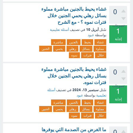
غشاء يحيط بالجنين مباشرة مملوء
0
بسائل رهلي يحمي الجنين خلال
فترات نموه ؟ - مع الشرح
تصويتات
1
أبريل 10
سُئل
في تصنيف
أسئلة تعليمية
بواسطة
عبود
إجابة
غشاء
يحيط
بالجنين
مباشرة
مملوء
بسائل
رهلي
يحمي
الجنين
خلال
فترات
نموه
غشاء يحيط بالجنين مباشرة مملوء
0
بسائل رهلي يحمي الجنين خلال
فترات نموه.
تصويتات
1
سبتمبر 13، 2024
سُئل
في تصنيف
أسئلة
تعليمية
بواسطة
عبود
إجابة
غشاء
يحيط
بالجنين
مباشرة
مملوء
بسائل
رهلي
يحمي
الجنين
خلال
فترات
نموه
ما الغرض من الصدمة التي يوفرها
0