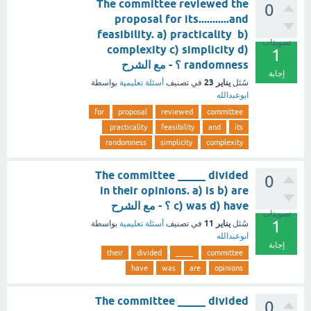
The committee reviewed the
0
proposal for its...........and
feasibility. a) practicality b)
تصويتات
complexity c) simplicity d)
1
randomness ؟ - مع الشرح
إجابة
يناير 23
سُئل
في تصنيف
أسئلة تعليمية
بواسطة
ابوعبدالله
for
proposal
reviewed
committee
practicality
feasibility
and
its
randomness
simplicity
complexity
The committee _____ divided
0
in their opinions. a) is b) are
c) was d) have ؟ - مع الشرح
تصويتات
1
يناير 11
سُئل
في تصنيف
أسئلة تعليمية
بواسطة
ابوعبدالله
إجابة
their
divided
_____
committee
have
was
are
opinions
The committee _____ divided
0