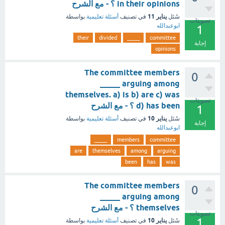
in their opinions ؟ - مع الشرح
يناير 11
سُئل
في تصنيف
أسئلة تعليمية
بواسطة
تصويتات
ابوعبدالله
1
their
divided
_____
committee
إجابة
opinions
The committee members
0
_____ arguing among
themselves. a) is b) are c) was
تصويتات
d) has been ؟ - مع الشرح
1
يناير 10
سُئل
في تصنيف
أسئلة تعليمية
بواسطة
إجابة
ابوعبدالله
_____
members
committee
are
themselves
among
arguing
been
has
was
The committee members
0
_____ arguing among
themselves ؟ - مع الشرح
تصويتات
1
يناير 10
سُئل
في تصنيف
أسئلة تعليمية
بواسطة