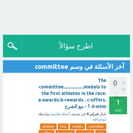
اطرح سؤالاً
آخر الأسئلة في وسم committee
The
0
committee.................medals to
the first athletes in the race.
تصويتات
a-awards.b-rewards . c-offers.
1
d-wins ؟ - مع الشرح
إجابة
فبراير 4
سُئل
في تصنيف
أسئلة تعليمية
بواسطة
ابوعبدالله
athletes
first
medals
committee