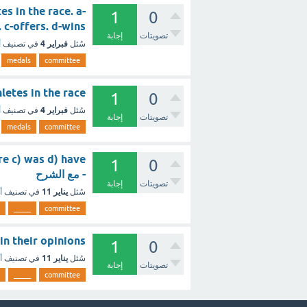
tes in the race. a-
1
0
ards . c-offers. d-wins
تصويتات
إجابة
فبراير 4
سُئل
في تصنيف
أ
medals
committee
t athletes in the race
1
0
فبراير 4
سُئل
في تصنيف
أ
تصويتات
إجابة
medals
committee
1
0
- مع الشرح
تصويتات
إجابة
يناير 11
سُئل
في تصنيف
أ
_____
committee
ded in their opinions
1
0
يناير 11
سُئل
في تصنيف
أ
تصويتات
إجابة
_____
committee