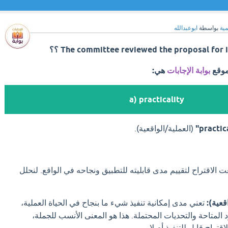
مية
بواسطة
ابوعبدالله
The committee reviewed the proposal for its. ؟؟
موقع
بوابة الإجابات
هي:
a) practicality
(العملية/الواقعية).
ت الاقتراح لتقييم مدى قابليته للتطبيق ونجاحه في الواقع. لنحلل
تعني مدى إمكانية تنفيذ شيء ما بنجاح في الحياة العملية،
د المتاحة والتحديات المحتملة. هذا هو المعنى الأنسب للجملة،
قتراح قابل للتنفيذ أم لا.