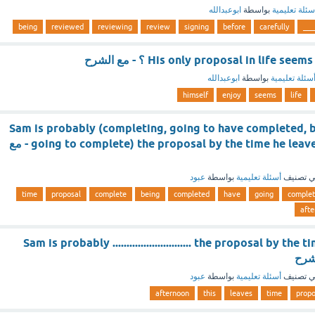
سئلة تعليمية
بواسطة
ابوعبدالله
being
reviewed
reviewing
review
signing
before
carefully
___
His only proposal in life  ؟ - مع الشرح
سئلة تعليمية
بواسطة
ابوعبدالله
himself
enjoy
seems
life
Sam is probably (completing, going to have completed, 
going to complete) the proposal by the time he leaves this afternoon - مع
 تصنيف
أسئلة تعليمية
بواسطة
عبود
time
proposal
complete
being
completed
have
going
complet
aft
Sam is probably ............................ the proposal by the
 تصنيف
أسئلة تعليمية
بواسطة
عبود
afternoon
this
leaves
time
propo