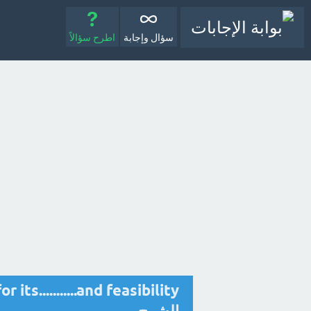
سؤال وإجابة
اطرح سؤالاً