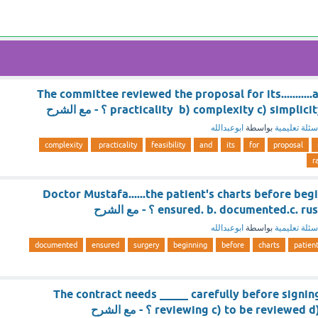
The committee reviewed the proposal for its...........a
practicality b) complexity c) sim ؟ - مع الشرح
سئلة تعليمية
بواسطة
ابوعبدالله
complexity
practicality
feasibility
and
its
for
proposal
r
Doctor Mustafa......the patient's charts before begi
ensured. b. documented.c ؟ - مع الشرح
سئلة تعليمية
بواسطة
ابوعبدالله
documented
ensured
surgery
beginning
before
charts
patien
The contract needs _____ carefully before signing
reviewing c) to be revie ؟ - مع الشرح