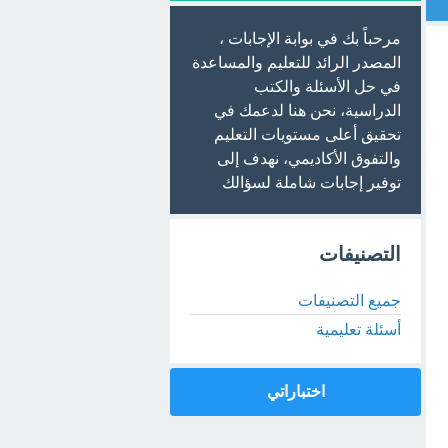
مرحباً بك في بوابة الإجابات ،
المصدر الرائد للتعليم والمساعدة
في حل الأسئلة والكتب
الدراسية، نحن هنا لدعمك في
تحقيق أعلى مستويات التعليم
والتفوق الأكاديمي، نهدف إلى
توفير إجابات شاملة لسؤالك
التصنيفات
جميع التصنيفات
أسئلة تعليمية
اختباراتي