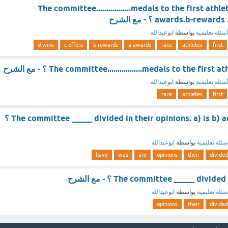
The committee.................medals to the first athle
awards.b-rew ؟ - مع الشرح
سئلة تعليمية
بواسطة
ابوعبدالله
d-wins
c-offers
b-rewards
a-awards
race
athletes
first
The committee.................medals to the firs ؟ - مع الشرح
سئلة تعليمية
بواسطة
ابوعبدالله
race
athletes
first
The committee _____ divided in their opinions. a) is b) are c) was d) have ؟
سئلة تعليمية
بواسطة
ابوعبدالله
have
was
are
opinions
their
divided
The committee _____ divi ؟ - مع الشرح
سئلة تعليمية
بواسطة
ابوعبدالله
opinions
their
divided