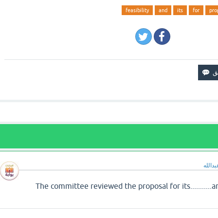
feasibility
and
its
for
pro
بدالله
 تجد إجابة سؤال The committee reviewed the proposal for its...........and