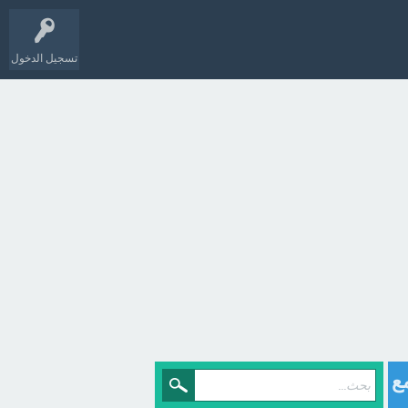
تسجيل الدخول
The committee re ؟ - مع