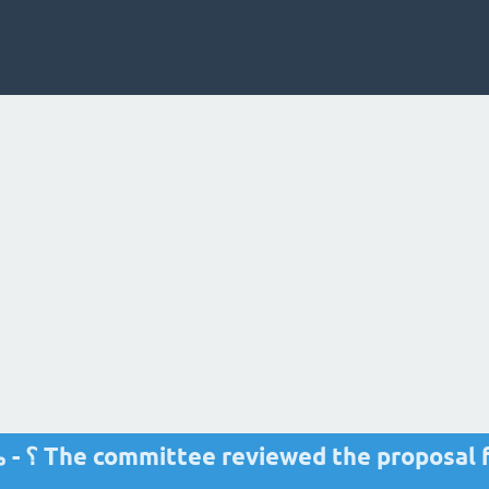
viewed the proposal for its...........and feasibility