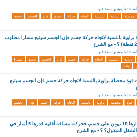
أسئلة تعليمية
بواسطة
عبود
محصلة
بزاوية
بالنسبة
لاتجاه
حركة
جسم
فإن
الجسم
سيتبع
 بزاوية بالنسبة لاتجاه حركة جسم فإن الجسم سيتبع مسارا مطلوب
أسئلة تعليمية
بواسطة
عبود
بزاوية
بالنسبة
لاتجاه
حركة
جسم
فإن
الجسم
سيتبع
مسارا
واحد
ت قوة محصلة بزاوية بالنسبة لاتجاه حركة جسم فإن الجسم سيتبع
أسئلة تعليمية
بواسطة
عبود
قوة
محصلة
بزاوية
بالنسبة
لاتجاه
حركة
جسم
فإن
الجسم
أثرت قوة أفقية مقدارها 10 نيوتن على جسم، فحركته مسافة أفقية قدرها 5 أمتار في
غ الشغل المبذول؟ ؟ - مع الشرح