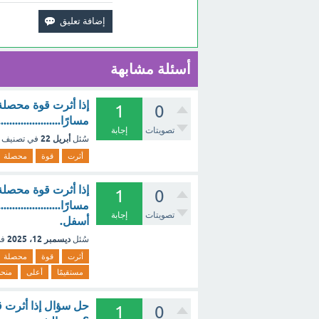
أسئلة مشابهة
إذا أثرت قوة محصلة
1
0
مسارًا...................
تصويتات
إجابة
أبريل 22
سُئل
في تصنيف
أثرت
قوة
محصلة
إذا أثرت قوة محصلة
1
0
مسارًا.................
تصويتات
إجابة
أسفل.
ديسمبر 12، 2025
سُئل
في
أثرت
قوة
محصلة
مستقيمًا
أعلى
منحني
حل سؤال إذا أثرت ق
1
0