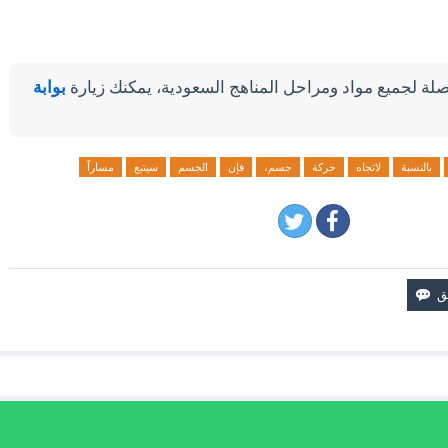
لة لجميع مواد ومراحل المناهج السعودية، يمكنك زيارة
بوابة
بالنسبة
لاتجاه
حركة
جسم،
فإن
الجسم
سيتبع
مساراً