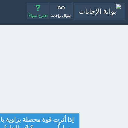
سؤال وإجابة
اطرح سؤالاً
إذا أثرت قوة محصلة بزاوية ب