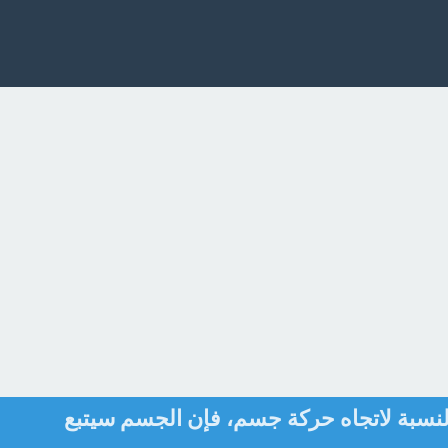
النسبة لاتجاه حركة جسم، فإن الجسم سيتبع