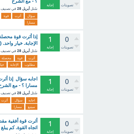
؟ - مع الشرح
تصويتات
إجابة
أبريل 28
سُئل
في تصنيف
سؤال
أثرت
قوة
مسارا
إذا أثرت قوة محصلة
1
0
الإجابة. خيار واحد. (2 نقطة) ؟ - مع الشرح
تصويتات
إجابة
أبريل 28
سُئل
في تصنيف
أثرت
قوة
محصلة
مطلوب
الإجابة
خيار
اجابه سؤال إذا أثر
1
0
مسارا ؟ - مع الشرح
تصويتات
إجابة
أبريل 28
سُئل
في تصنيف
اجابه
سؤال
أثرت
سيتبع
مسارا
1
0
اتجاه القوة. كم يبل
تصويتات
إجابة