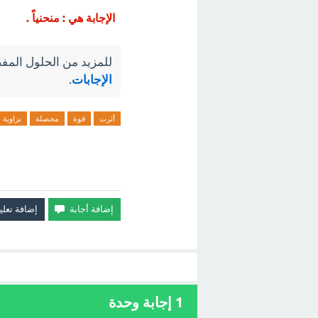
الإجابة هي : منحنياً .
للمزيد من الحلول المفص
الإجابات
.
أثرت
قوة
محصلة
بزاوية
1
إجابة وحدة