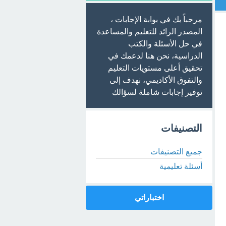
مرحباً بك في بوابة الإجابات ،
المصدر الرائد للتعليم والمساعدة
في حل الأسئلة والكتب
الدراسية، نحن هنا لدعمك في
تحقيق أعلى مستويات التعليم
والتفوق الأكاديمي، نهدف إلى
توفير إجابات شاملة لسؤالك
التصنيفات
جميع التصنيفات
أسئلة تعليمية
اختباراتي