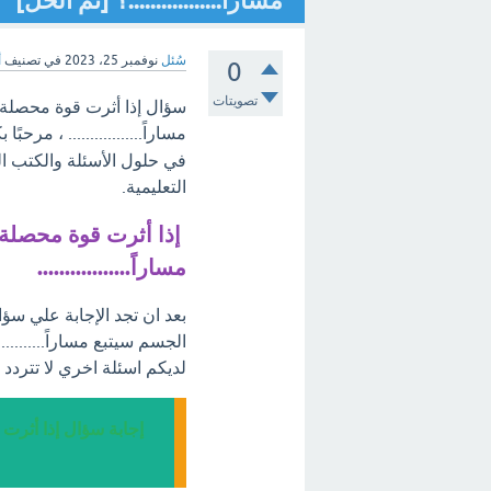
مساراً.................؟ [تم الحل]
سُئل
نوفمبر 25، 2023
في تصنيف
أ
0
تصويتات
سؤال إذا أثرت قوة محصلة 
مساراً................. ، مرحبً
في حلول الأسئلة والكتب ا
التعليمية.
إذا أثرت قوة محصلة 
مساراً.................
بعد ان تجد الإجابة علي سؤ
الجسم سيتبع مساراً.........
لديكم اسئلة اخري لا تترد
إجابة سؤال إذا أثرت